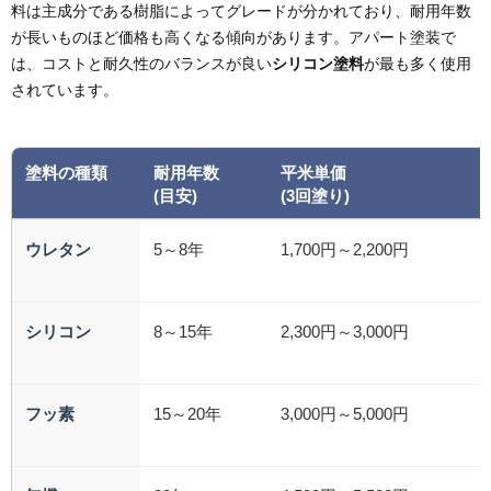
料は主成分である樹脂によってグレードが分かれており、耐用年数
が長いものほど価格も高くなる傾向があります。アパート塗装で
は、コストと耐久性のバランスが良い
シリコン塗料
が最も多く使用
されています。
塗料の種類
耐用年数
平米単価
(目安)
(3回塗り)
ウレタン
5～8年
1,700円～2,200円
シリコン
8～15年
2,300円～3,000円
フッ素
15～20年
3,000円～5,000円