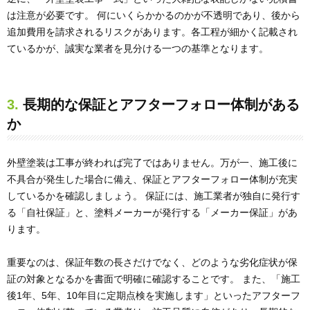
は注意が必要です。 何にいくらかかるのかが不透明であり、後から
追加費用を請求されるリスクがあります。各工程が細かく記載され
ているかが、誠実な業者を見分ける一つの基準となります。
3. 長期的な保証とアフターフォロー体制がある
か
外壁塗装は工事が終われば完了ではありません。万が一、施工後に
不具合が発生した場合に備え、保証とアフターフォロー体制が充実
しているかを確認しましょう。 保証には、施工業者が独自に発行す
る「自社保証」と、塗料メーカーが発行する「メーカー保証」があ
ります。
重要なのは、保証年数の長さだけでなく、どのような劣化症状が保
証の対象となるかを書面で明確に確認することです。 また、「施工
後1年、5年、10年目に定期点検を実施します」といったアフターフ