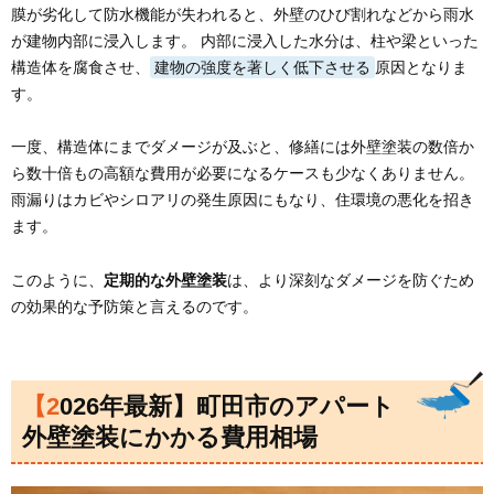
膜が劣化して防水機能が失われると、外壁のひび割れなどから雨水
が建物内部に浸入します。 内部に浸入した水分は、柱や梁といった
構造体を腐食させ、
建物の強度を著しく低下させる
原因となりま
す。
一度、構造体にまでダメージが及ぶと、修繕には外壁塗装の数倍か
ら数十倍もの高額な費用が必要になるケースも少なくありません。
雨漏りはカビやシロアリの発生原因にもなり、住環境の悪化を招き
ます。
このように、
定期的な外壁塗装
は、より深刻なダメージを防ぐため
の効果的な予防策と言えるのです。
【2026年最新】町田市のアパート
外壁塗装にかかる費用相場