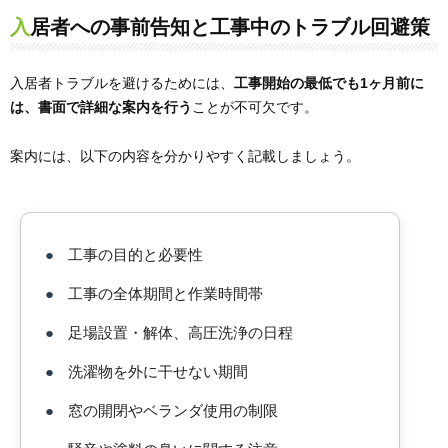
入居者への事前告知と工事中のトラブル回避策
入居者トラブルを避けるためには、
工事開始の最低でも1ヶ月前に
は、書面で詳細な案内を行う
ことが不可欠です。
案内には、以下の内容を分かりやすく記載しましょう。
●
工事の目的と必要性
●
工事の全体期間と作業時間帯
●
足場設置・解体、高圧洗浄の日程
●
洗濯物を外に干せない期間
●
窓の開閉やベランダ使用の制限