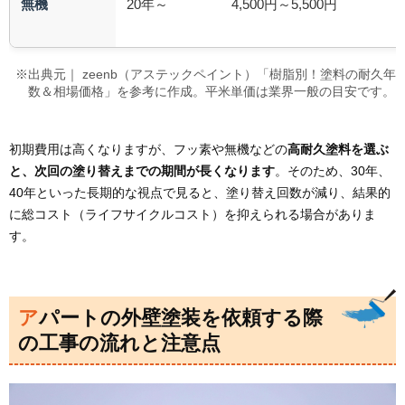
無機
20年～
4,500円～5,500円
※出典元｜ zeenb（アステックペイント）「樹脂別！塗料の耐久年
数＆相場価格」を参考に作成。平米単価は業界一般の目安です。
初期費用は高くなりますが、フッ素や無機などの
高耐久塗料を選ぶ
と、次回の塗り替えまでの期間が長くなります
。そのため、30年、
40年といった長期的な視点で見ると、塗り替え回数が減り、結果的
に総コスト（ライフサイクルコスト）を抑えられる場合がありま
す。
アパートの外壁塗装を依頼する際
の工事の流れと注意点