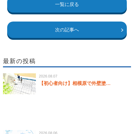
一覧に戻る
次の記事へ
最新の投稿
2026.08.07
【初心者向け】相模原で外壁塗…
2026.08.06