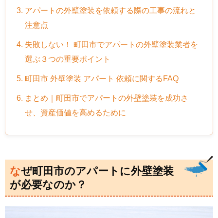
3. アパートの外壁塗装を依頼する際の工事の流れと
注意点
4. 失敗しない！ 町田市でアパートの外壁塗装業者を
選ぶ３つの重要ポイント
5. 町田市 外壁塗装 アパート 依頼に関するFAQ
6. まとめ｜町田市でアパートの外壁塗装を成功さ
せ、資産価値を高めるために
なぜ町田市のアパートに外壁塗装
が必要なのか？