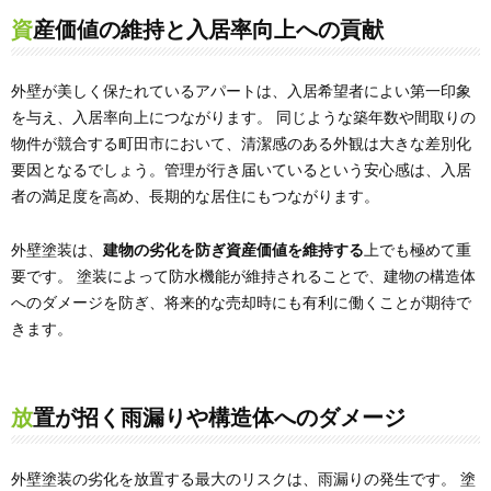
資産価値の維持と入居率向上への貢献
外壁が美しく保たれているアパートは、入居希望者によい第一印象
を与え、入居率向上につながります。 同じような築年数や間取りの
物件が競合する町田市において、清潔感のある外観は大きな差別化
要因となるでしょう。管理が行き届いているという安心感は、入居
者の満足度を高め、長期的な居住にもつながります。
外壁塗装は、
建物の劣化を防ぎ資産価値を維持する
上でも極めて重
要です。 塗装によって防水機能が維持されることで、建物の構造体
へのダメージを防ぎ、将来的な売却時にも有利に働くことが期待で
きます。
放置が招く雨漏りや構造体へのダメージ
外壁塗装の劣化を放置する最大のリスクは、雨漏りの発生です。 塗