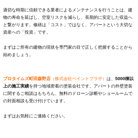
適切な時期に信頼できる業者によるメンテナンスを行うことは、建
物の寿命を延ばし、空室リスクを減らし、長期的に安定した収益へ
と繋がります。修繕は「コスト」ではなく、アパートという大切な
資産への「投資」です。
まずはご所有の建物の現状を専門家の目で正しく把握することから
始めましょう。
プロタイムズ町田森野店
（株式会社ペイントプラザ）
は、
5000棟以
上の施工実績
を持つ地域密着の塗装会社です。アパートの外壁塗装
に関するご相談はもちろん、無料のドローン診断やショールームで
の対面相談も受け付けています。
まずはお気軽にご連絡ください。