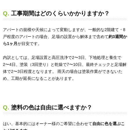
Q. 工事期間はどのくらいかかりますか？
アパートの規模や天候によって変動しますが、一般的な2階建て・8
戸程度のアパートの場合、足場の設置から解体まで含めて
約3週間か
ら1ヶ月
が目安です。
内訳としては、足場設置と高圧洗浄で2〜3日、下地処理と養生で
2〜4日、塗装（3回塗り）と乾燥で7〜10日、最終チェックと足場解
体で2〜3日程度となります。 雨天の場合は塗装作業ができないた
め、工期が延長になることがあります。
Q. 塗料の色は自由に選べますか？
はい、基本的にはオーナー様のご希望に合わせて
自由に色を選ぶこ