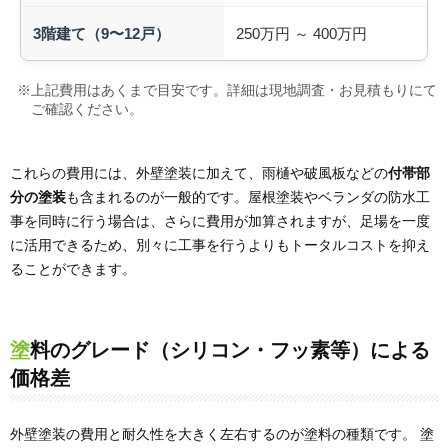
3階建て（9〜12戸）
250万円 ～ 400万円
※上記費用はあくまで目安です。詳細は現地調査・お見積もりにて
ご確認ください。
これらの費用には、外壁塗装に加えて、雨樋や破風板などの
付帯部
分の塗装
も含まれるのが一般的です。屋根塗装やベランダの防水工
事を同時に行う場合は、さらに費用が加算されますが、足場を一度
に活用できるため、別々に工事を行うよりもトータルコストを抑え
ることができます。
塗料のグレード（シリコン・フッ素等）による
価格差
外壁塗装の費用と耐久性を大きく左右するのが塗料の種類です。 塗