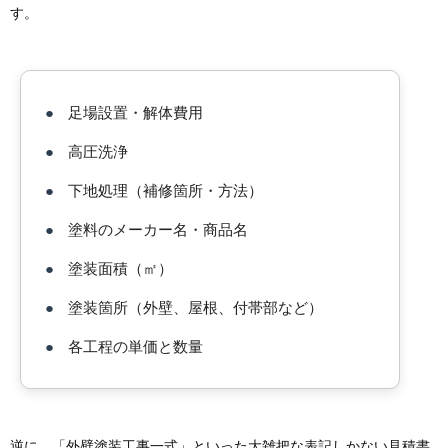
す。
●
足場設置・解体費用
●
高圧洗浄
●
下地処理（補修箇所・方法）
●
塗料のメーカー名・商品名
●
塗装面積（㎡）
●
塗装箇所（外壁、屋根、付帯部など）
●
各工程の単価と数量
逆に、「外壁塗装工事一式」といった大雑把な表記しかない見積書