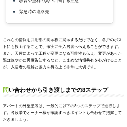
●
騒音や塗料の臭いに関する注意
●
緊急時の連絡先
これらの情報を共用部の掲示板に掲示するだけでなく、各戸のポス
トにも投函することで、確実に全入居者へ伝えることができます。
また、天候によって工程が変更になる可能性も伝え、変更があった
際は速やかに再度告知するなど、こまめな情報共有を心がけること
が、入居者の理解と協力を得る上で非常に大切です。
問い合わせから引き渡しまでの8ステップ
アパートの外壁塗装は、一般的に以下の8つのステップで進行しま
す。各段階でオーナー様が確認すべきポイントも合わせて把握して
おきましょう。