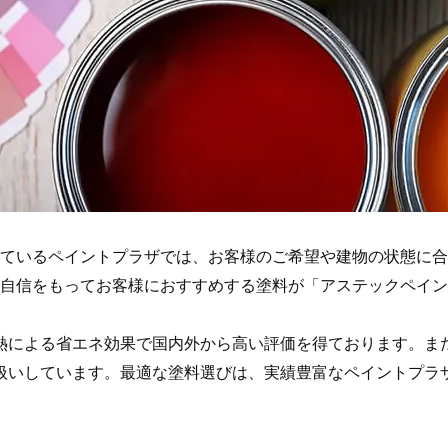
ているペイントプラザでは、お客様のご希望や建物の状態に合
自信をもってお客様におすすめする塗料が「アステックペイン
熱による省エネ効果で国内外から高い評価を得ております。ま
扱いしています。最適な塗料選びは、実績豊富なペイントプラ