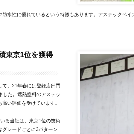
や防水性に優れているという特徴もあります。アステックペイ
て、21年春には登録店部門
ました。遮熱塗料のアステッ
も高い評価を受けています。
いる当社は、東京1位の技術
はグレードごとに3パターン