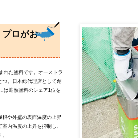
生まれた塗料です。オーストラ
とつ。日本総代理店として創
年には遮熱塗料のシェア1位を
屋根や外壁の表面温度の上昇
て室内温度の上昇を抑制し、
す。