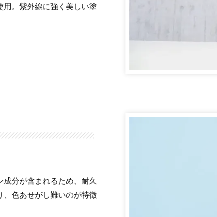
使用。紫外線に強く美しい塗
ン成分が含まれるため、耐久
り、色あせがし難いのが特徴