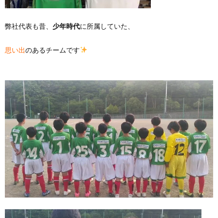
弊社代表も昔、
少年時代
に所属していた、
思い出
のあるチームです