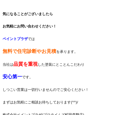
気になることがございましたら
お気軽にお問い合わせください！
ペイントプラザ
では
無料で住宅診断やお見積
を承ります。
品質を重視
当社は
した塗装にとことんこだわり
安心第一
です。
しつこい営業は一切行いませんのでご安心ください！
まずはお気軽にご相談お待ちしております(^^)/
株式会社ペイントプラザ(プロタイムズ町田森野店)