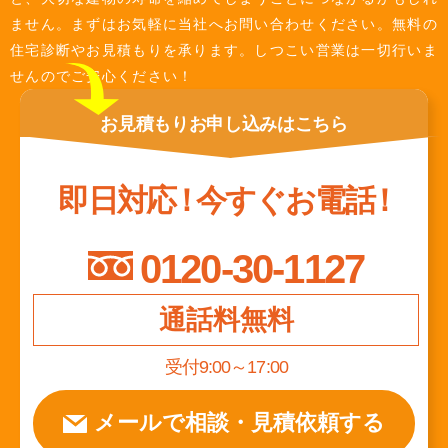
ません。まずはお気軽に当社へお問い合わせください。無料の
住宅診断やお見積もりを承ります。しつこい営業は一切行いま
せんのでご安心ください！
お見積もり
お申し込みは
こちら
即日対応
！
今すぐお電話
！
0120-30-1127
通話料無料
受付9:00～17:00
メールで相談
・
見積依頼する