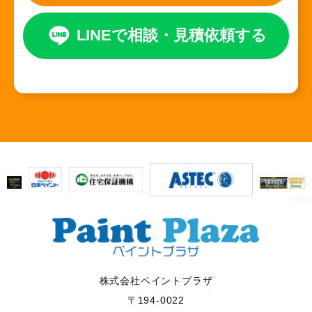
LINEで相談
・
見積依頼する
株式会社ペイントプラザ
〒194-0022