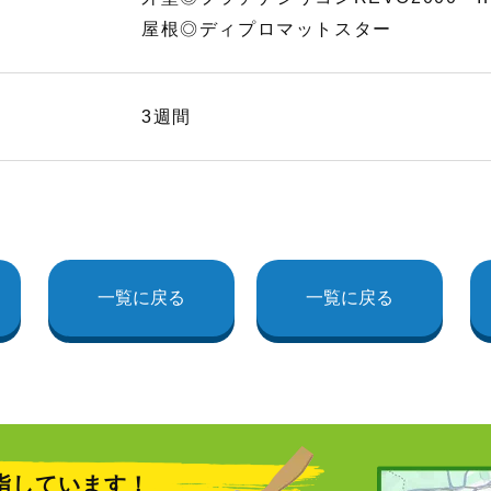
屋根◎ディプロマットスター
3週間
一覧に戻る
一覧に戻る
指しています！