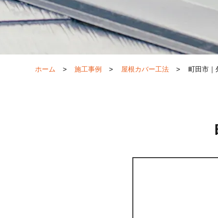
ホーム
>
施工事例
>
屋根カバー工法
>
町田市｜