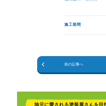
施工期間
前の記事へ
地元に愛される塗装屋さんを目