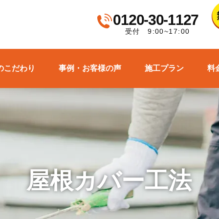
0120-30-1127
受付 9:00~17:00
のこだわり
事例・お客様の声
施工プラン
料
屋根カバー工法