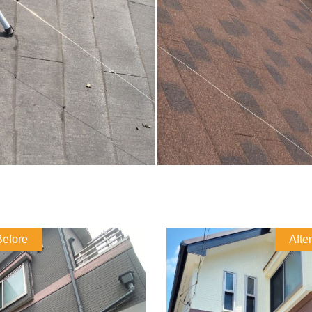
Before
After