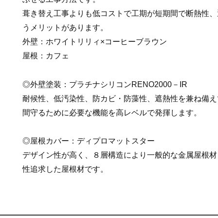
葺き替え工事よりも低コストで工期が短期間で断熱性、
うメリットがあります。
外壁：ホワイトリリィ×コーヒーブラウン
屋根：カフェ
◎外壁塗装：プラチナシリコンRENO2000－IR
耐候性、低汚染性、防カビ・防藻性、遮熱性を兼ね備え
間守るために必要な機能を高レベルで発揮します。
◎屋根カバー：ディプロマットスター
デザイン性が高く、８層構造により一般的な金属屋根材
性追求した屋根材です。