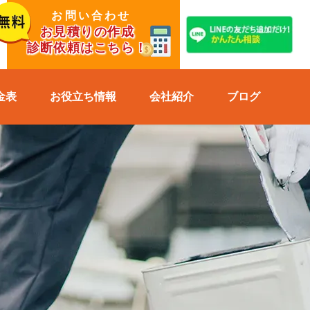
お問い合わせ
お見積りの作成
診断依頼はこちら！
金表
お役立ち情報
会社紹介
ブログ