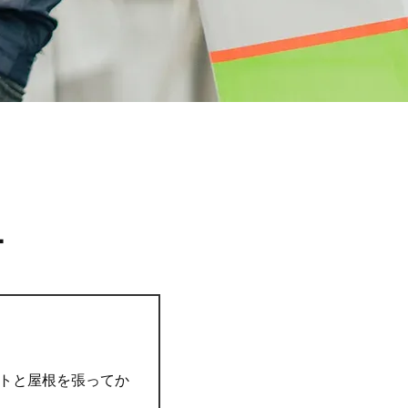
ー
トと屋根を張ってか