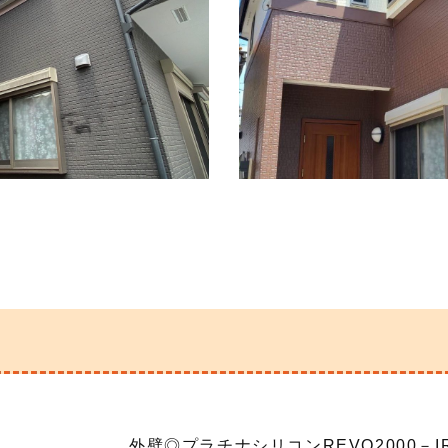
外壁◎プラチナシリコンREVO2000－I