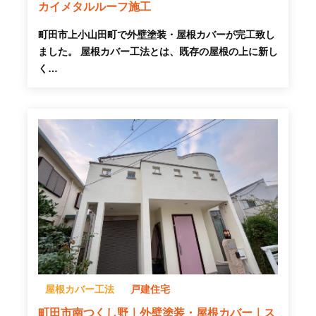
カイメタルルーフ施工
町田市上小山田町で外壁塗装・屋根カバーが完工致し
ました。 屋根カバー工法とは、既存の屋根の上に新し
く…
屋根カバー工法
戸建住宅
町田市南つくし野｜外壁塗装・屋根カバー｜ス