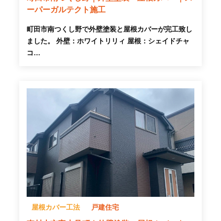
ーパーガルテクト施工
町田市南つくし野で外壁塗装と屋根カバーが完工致し
ました。 外壁：ホワイトリリィ 屋根：シェイドチャ
コ…
屋根カバー工法
戸建住宅