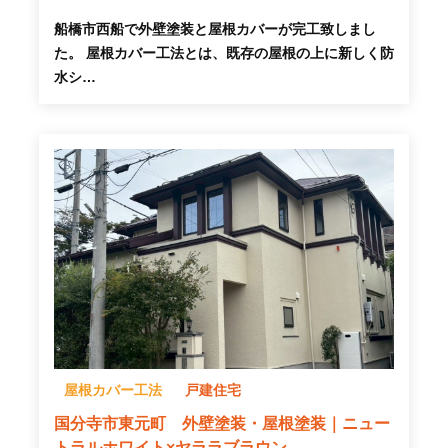
船橋市西船で外壁塗装と屋根カバーが完工致しまし
た。 屋根カバー工法とは、既存の屋根の上に新しく防
水シ…
屋根カバー工法
戸建住宅
国分寺市東元町 外壁塗装・屋根塗装｜ニュー
トラルホワイト×ヤララブラウン