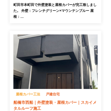
町田市本町田で外壁塗装と屋根カバーが完工致しまし
た。 外壁：フレンチグリーン×マウンテンブルー 屋
根：…
屋根カバー工法
戸建住宅
船橋市西船｜外壁塗装・屋根カバー｜スカイメ
タルルーフ施工