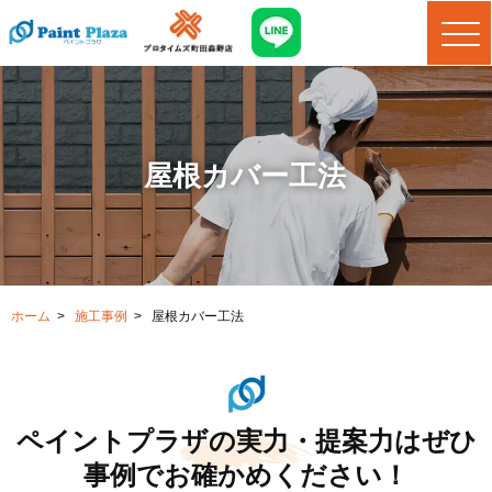
屋根カバー工法
ホーム
>
施工事例
>
屋根カバー工法
ペイントプラザの実力・提案力はぜひ
事例でお確かめください！