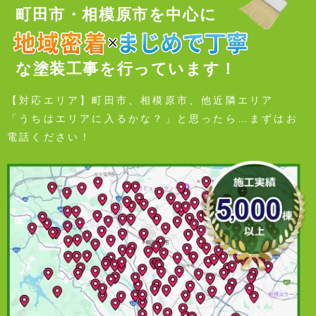
町田市・相模原市を中心に
な塗装工事を行っています！
【対応エリア】町田市、相模原市、他近隣エリア
「うちはエリアに入るかな？」と思ったら…まずはお
電話ください！