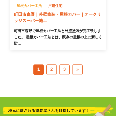
屋根カバー工法
戸建住宅
町田市森野｜外壁塗装・屋根カバー｜オークリ
ッジスーパー施工
町田市森野で屋根カバー工法と外壁塗装が完工致しま
した。 屋根カバー工法とは、既存の屋根の上に新しく
防…
1
2
3
»
地元に愛される塗装屋さんを目指しています！