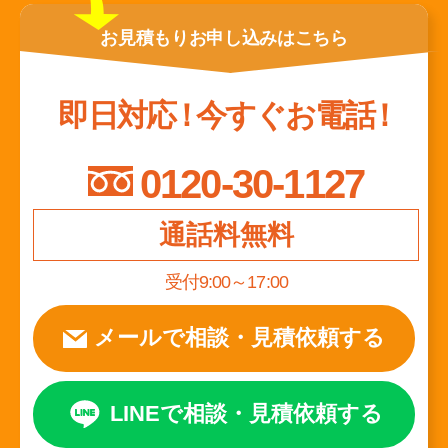
お見積もり
お申し込みは
こちら
即日対応
！
今すぐお電話
！
0120-30-1127
通話料無料
受付9:00～17:00
メールで相談
・
見積依頼する
LINEで相談
・
見積依頼する