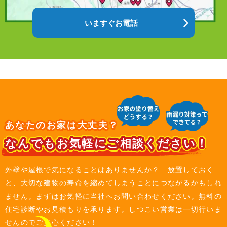
いますぐお電話
あなたのお家は大丈夫？
なんでもお気軽にご相談ください！
外壁や屋根で気になることはありませんか？ 放置しておく
と、大切な建物の寿命を縮めてしまうことにつながるかもしれ
ません。まずはお気軽に当社へお問い合わせください。無料の
住宅診断やお見積もりを承ります。しつこい営業は一切行いま
せんのでご安心ください！