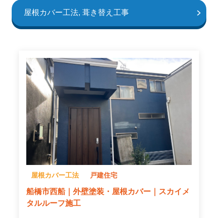
屋根カバー工法, 葺き替え工事
屋根カバー工法
戸建住宅
船橋市西船｜外壁塗装・屋根カバー｜スカイメ
タルルーフ施工