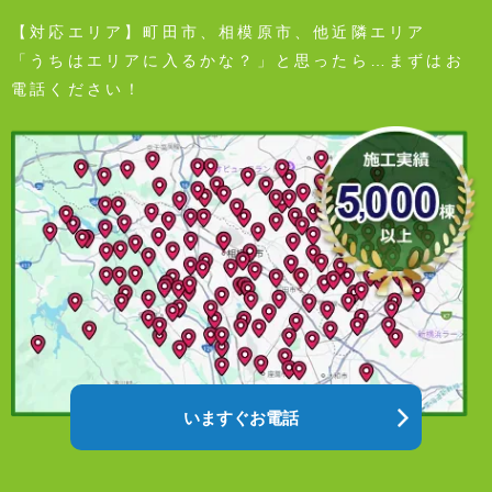
【対応エリア】町田市、相模原市、他近隣エリア
「うちはエリアに入るかな？」と思ったら…まずはお
電話ください！
いますぐお電話