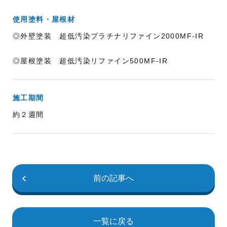
使用塗料・屋根材
◎外壁塗装 超低汚染プラチナリファイン2000MF-IR
◎屋根塗装 超低汚染リファイン500MF-IR
施工期間
約２週間
前の記事へ
一覧に戻る