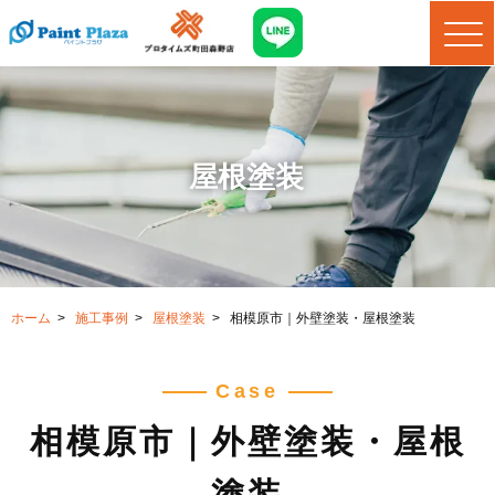
屋根塗装
ホーム
>
施工事例
>
屋根塗装
>
相模原市｜外壁塗装・屋根塗装
Case
相模原市｜外壁塗装・屋根
塗装