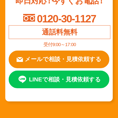
即日対応
！
今すぐお電話
！
0120-30-1127
通話料無料
受付9:00～17:00
メールで相談
・
見積依頼する
LINEで相談
・
見積依頼する