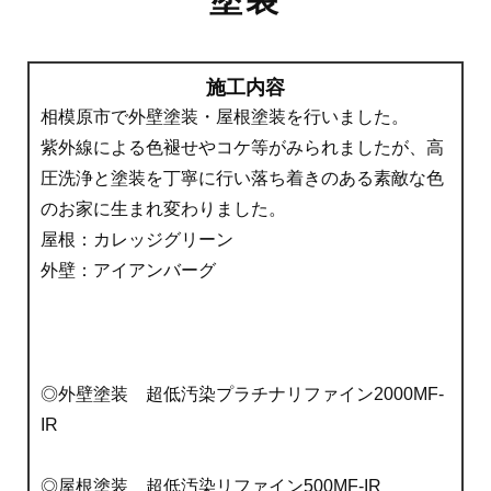
施工内容
相模原市で外壁塗装・屋根塗装を行いました。
紫外線による色褪せやコケ等がみられましたが、高
圧洗浄と塗装を丁寧に行い落ち着きのある素敵な色
のお家に生まれ変わりました。
屋根：カレッジグリーン
外壁：アイアンバーグ
◎外壁塗装 超低汚染プラチナリファイン2000MF-
IR
◎屋根塗装 超低汚染リファイン500MF-IR