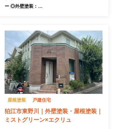
ー ◎外壁塗装：…
屋根塗装
戸建住宅
狛江市東野川｜外壁塗装・屋根塗装｜
ミストグリーン×エクリュ