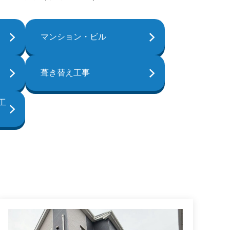
マンション・ビル
葺き替え工事
工