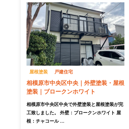
屋根塗装
戸建住宅
相模原市中央区中央｜外壁塗装・屋根
塗装｜ブロークンホワイト
相模原市中央区中央で外壁塗装と屋根塗装が完
工致しました。 外壁：ブロークンホワイト 屋
根：チャコール …