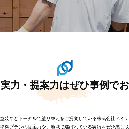
実力・提案力はぜひ事例で
塗装などトータルで塗り替えをご提案している株式会社ペイン
塗料プランの提案力や、地域で選ばれている実績をぜひ感じ取