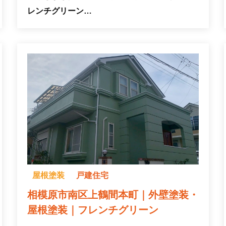
レンチグリーン…
屋根塗装
戸建住宅
相模原市南区上鶴間本町｜外壁塗装・
屋根塗装｜フレンチグリーン