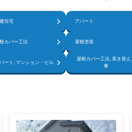
建住宅
アパート
根カバー工法
屋根塗装
屋根カバー工法, 葺き替え
パート, マンション・ビル
事