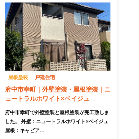
屋根塗装
戸建住宅
府中市幸町｜外壁塗装・屋根塗装｜ニ
ュートラルホワイト×ベイジュ
府中市幸町で外壁塗装と屋根塗装が完工致しま
した。 外壁：ニュートラルホワイト×ベイジュ
屋根：キャビア…