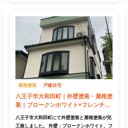
屋根塗装
戸建住宅
八王子市大和田町｜外壁塗装・屋根塗
装｜ブロークンホワイト×フレンチグ
リーン
八王子市大和田町にて外壁塗装と屋根塗装が完
工致しました。 外壁：ブロークンホワイト、フ