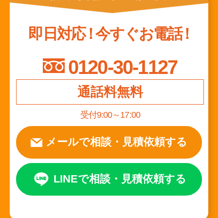
即日対応
！
今すぐお電話
！
0120-30-1127
通話料無料
受付9:00～17:00
メールで相談
・
見積依頼する
LINEで相談
・
見積依頼する