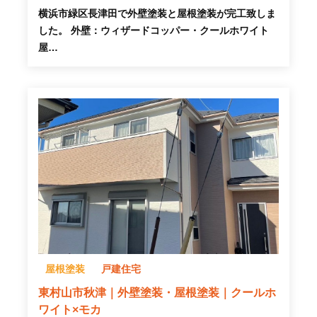
横浜市緑区長津田で外壁塗装と屋根塗装が完工致しま
した。 外壁：ウィザードコッパー・クールホワイト
屋…
屋根塗装
戸建住宅
東村山市秋津｜外壁塗装・屋根塗装｜クールホ
ワイト×モカ