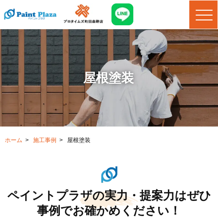
屋根塗装
ホーム
>
施工事例
>
屋根塗装
ペイントプラザの実力・提案力はぜひ
事例でお確かめください！