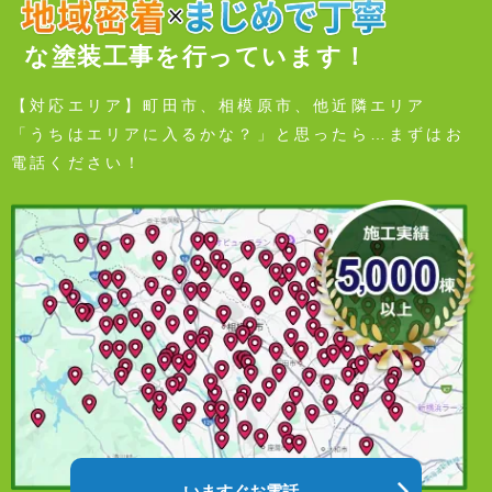
な塗装工事を行っています！
【対応エリア】町田市、相模原市、他近隣エリア
「うちはエリアに入るかな？」と思ったら…まずはお
電話ください！
いますぐお電話