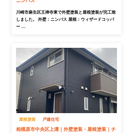
ニンバス
川崎市麻生区王禅寺東で外壁塗装と屋根塗装が完工致
しました。 外壁：ニンバス 屋根：ウィザードコッパ
ー …
屋根塗装
戸建住宅
相模原市中央区上溝｜外壁塗装・屋根塗装｜チ