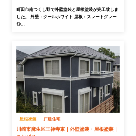
町田市南つくし野で外壁塗装と屋根塗装が完工致しま
した。 外壁：クールホワイト 屋根：スレートグレー
◎…
屋根塗装
戸建住宅
川崎市麻生区王禅寺東｜外壁塗装・屋根塗装｜