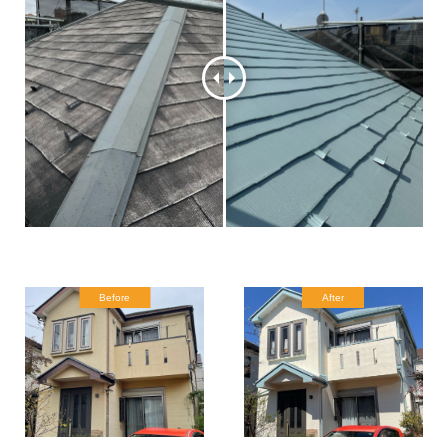
Before
After