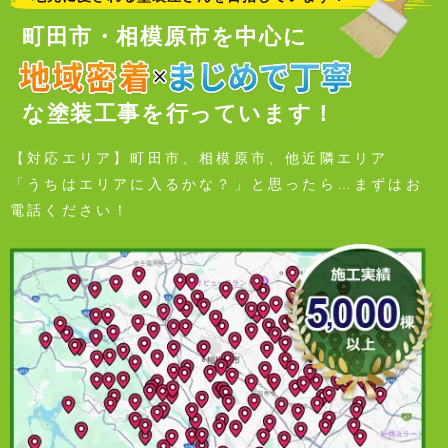
町田市・相模原市を中心に
な塗装工事を行っています！
【対応エリア】町田市、相模原市、他近隣エリア
「うちはエリアに入るかな？」と思ったら…まずはお
電話ください！