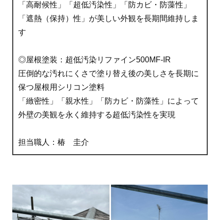
「高耐候性」「超低汚染性」「防カビ・防藻性」
「遮熱（保持）性」が美しい外観を長期間維持しま
す
◎屋根塗装：超低汚染リファイン500MF-IR
圧倒的な汚れにくさで塗り替え後の美しさを長期に
保つ屋根用シリコン塗料
「緻密性」「親水性」「防カビ・防藻性」によって
外壁の美観を永く維持する超低汚染性を実現
担当職人：椿 圭介