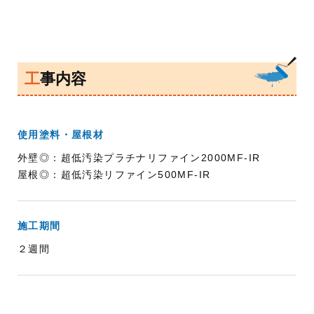
工事内容
使用塗料・屋根材
外壁◎：超低汚染プラチナリファイン2000MF-IR
屋根◎：超低汚染リファイン500MF-IR
施工期間
２週間