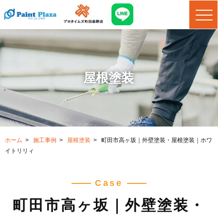
屋根塗装
ホーム
>
施工事例
>
屋根塗装
>
町田市高ヶ坂｜外壁塗装・屋根塗装｜ホワ
イトリリィ
Case
町田市高ヶ坂｜外壁塗装・