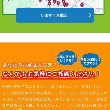
いますぐお電話
あなたのお家は大丈夫？
なんでもお気軽にご相談ください！
外壁や屋根で気になることはありませんか？ 放置しておく
と、大切な建物の寿命を縮めてしまうことにつながるかもしれ
ません。まずはお気軽に当社へお問い合わせください。無料の
住宅診断やお見積もりを承ります。しつこい営業は一切行いま