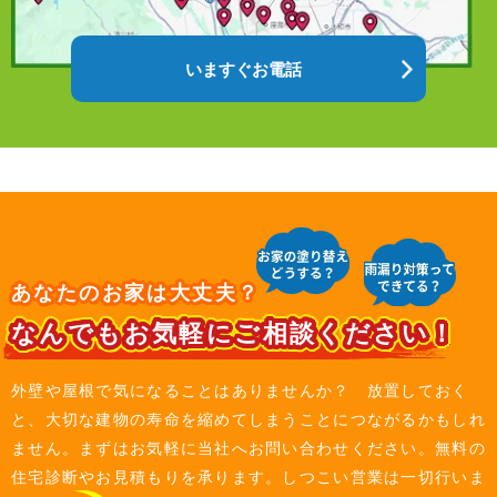
いますぐお電話
あなたのお家は大丈夫？
なんでもお気軽にご相談ください！
外壁や屋根で気になることはありませんか？ 放置しておく
と、大切な建物の寿命を縮めてしまうことにつながるかもしれ
ません。まずはお気軽に当社へお問い合わせください。無料の
住宅診断やお見積もりを承ります。しつこい営業は一切行いま