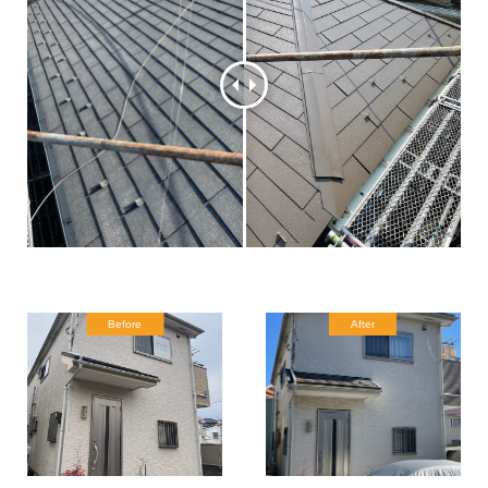
Before
After