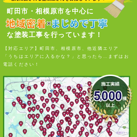
町田市・相模原市を中心に
な塗装工事を行っています！
【対応エリア】町田市、相模原市、他近隣エリア
「うちはエリアに入るかな？」と思ったら…まずはお
電話ください！