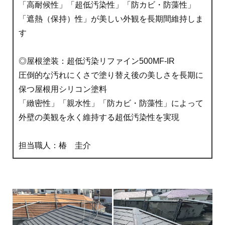
「高耐候性」「超低汚染性」「防カビ・防藻性」
「遮熱（保持）性」が美しい外観を長期間維持しま
す
◎屋根塗装：超低汚染リファイン500MF-IR
圧倒的な汚れにくさで塗り替え後の美しさを長期に
保つ屋根用シリコン塗料
「緻密性」「親水性」「防カビ・防藻性」によって
外壁の美観を永く維持する超低汚染性を実現
担当職人：椿 圭介