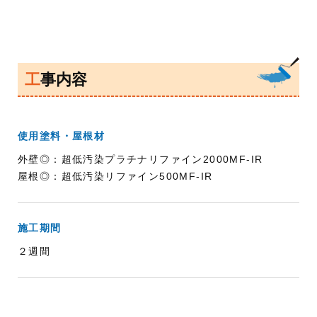
工事内容
使用塗料・屋根材
外壁◎：超低汚染プラチナリファイン2000MF-IR
屋根◎：超低汚染リファイン500MF-IR
施工期間
２週間