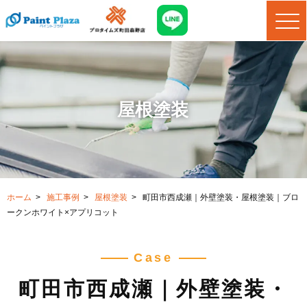
屋根塗装
ホーム
>
施工事例
>
屋根塗装
>
町田市西成瀬｜外壁塗装・屋根塗装｜ブロ
ークンホワイト×アプリコット
Case
町田市西成瀬｜外壁塗装・