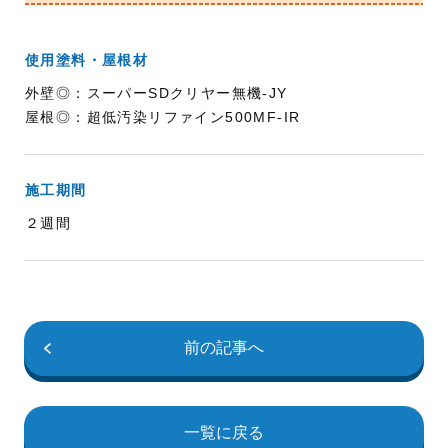
使用塗料・屋根材
外壁◎：スーパーSDクリヤー無機-JY
屋根◎：超低汚染リファイン500MF-IR
施工期間
２週間
前の記事へ
一覧に戻る