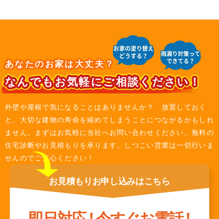
あなたのお家は大丈夫？
なんでもお気軽にご相談ください！
外壁や屋根で気になることはありませんか？ 放置しておく
と、大切な建物の寿命を縮めてしまうことにつながるかもしれ
ません。まずはお気軽に当社へお問い合わせください。無料の
住宅診断やお見積もりを承ります。しつこい営業は一切行いま
せんのでご安心ください！
お見積もり
お申し込みは
こちら
即日対応
！
今すぐお電話
！