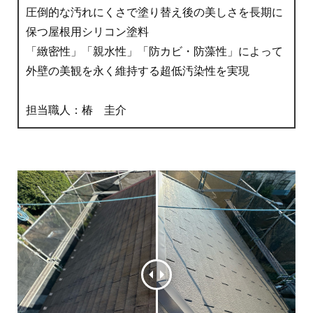
圧倒的な汚れにくさで塗り替え後の美しさを長期に
保つ屋根用シリコン塗料
「緻密性」「親水性」「防カビ・防藻性」によって
外壁の美観を永く維持する超低汚染性を実現
担当職人：椿 圭介