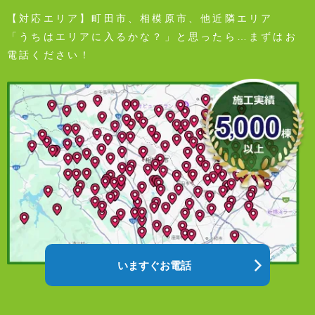
【対応エリア】町田市、相模原市、他近隣エリア
「うちはエリアに入るかな？」と思ったら…まずはお
電話ください！
いますぐお電話