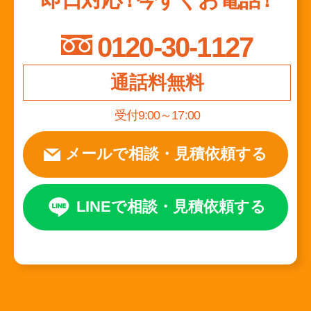
0120-30-1127
通話料無料
受付9:00～17:00
メールで相談
・
見積依頼する
LINEで相談
・
見積依頼する