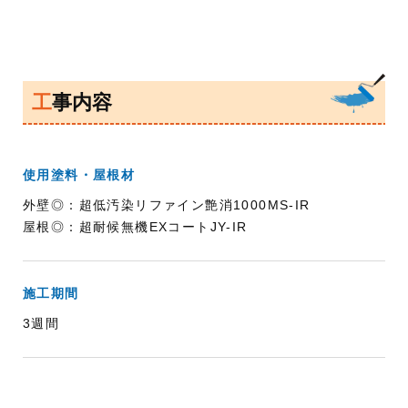
工事内容
使用塗料・屋根材
外壁◎：超低汚染リファイン艶消1000MS-IR
屋根◎：超耐候無機EXコートJY-IR
施工期間
3週間