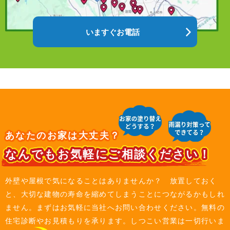
いますぐお電話
あなたのお家は大丈夫？
なんでもお気軽にご相談ください！
外壁や屋根で気になることはありませんか？ 放置しておく
と、大切な建物の寿命を縮めてしまうことにつながるかもしれ
ません。まずはお気軽に当社へお問い合わせください。無料の
住宅診断やお見積もりを承ります。しつこい営業は一切行いま