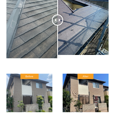
Before
After