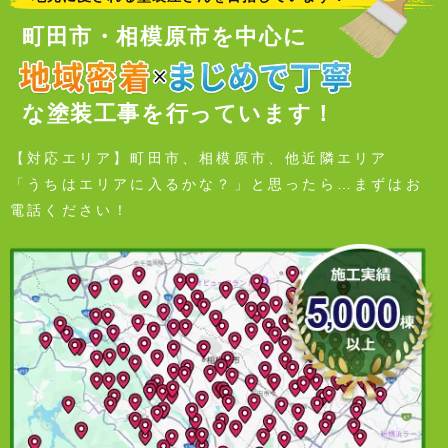
町田市・相模原市を中心に
な塗装工事を行っています！
【対応エリア】町田市、相模原市、他近隣エリア
「うちはエリアに入るかな？」と思ったら…まずはお
電話ください！