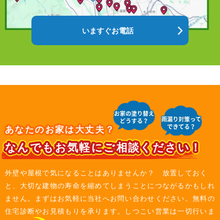
いますぐお電話
あなたのお家は大丈夫？
なんでもお気軽にご相談ください！
外壁や屋根で気になることはありませんか？ 放置しておく
と、大切な建物の寿命を縮めてしまうことにつながるかもしれ
ません。まずはお気軽に当社へお問い合わせください。無料の
住宅診断やお見積もりを承ります。しつこい営業は一切行いま