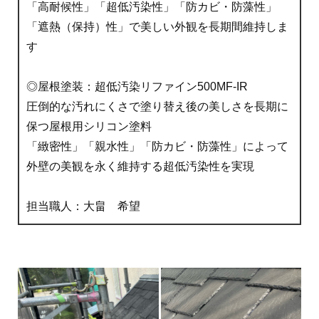
「高耐候性」「超低汚染性」「防カビ・防藻性」
「遮熱（保持）性」で美しい外観を長期間維持しま
す
◎屋根塗装：超低汚染リファイン500MF-IR
圧倒的な汚れにくさで塗り替え後の美しさを長期に
保つ屋根用シリコン塗料
「緻密性」「親水性」「防カビ・防藻性」によって
外壁の美観を永く維持する超低汚染性を実現
担当職人：大畠 希望