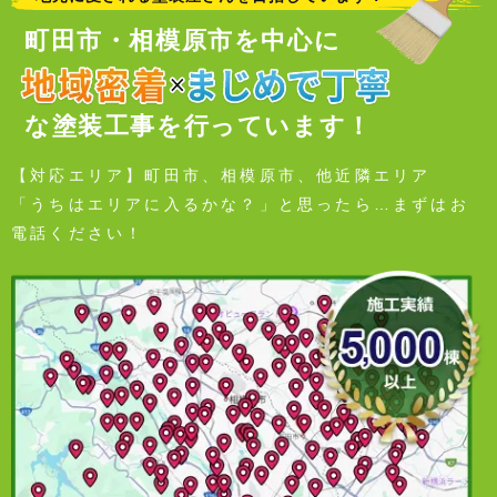
町田市・相模原市を中心に
な塗装工事を行っています！
【対応エリア】町田市、相模原市、他近隣エリア
「うちはエリアに入るかな？」と思ったら…まずはお
電話ください！