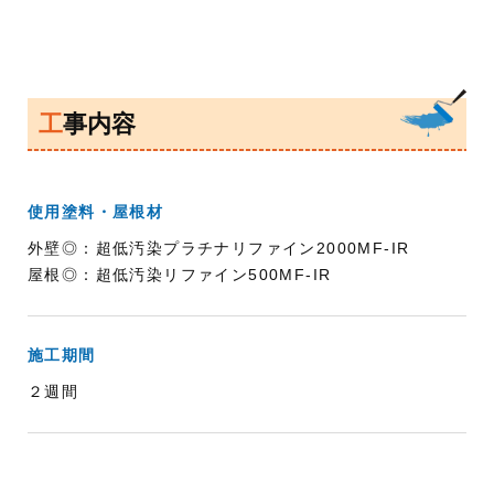
工事内容
使用塗料・屋根材
外壁◎：超低汚染プラチナリファイン2000MF-IR
屋根◎：超低汚染リファイン500MF-IR
施工期間
２週間