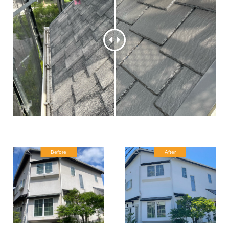
Before
After