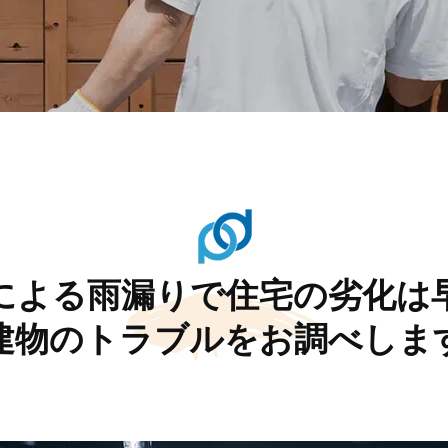
による雨漏りで住宅の劣化は
建物のトラブルをお調べしま