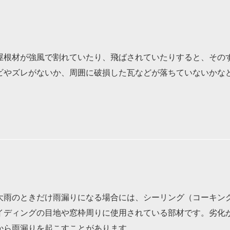
屋根材が強風で割れていたり、飛ばされていたりすると、その
ビやズレがないか、周囲に破損した瓦などが落ちていないかな
大雨のときだけ雨漏りになる場合には、シーリング（コーキン
イディングの目地や窓枠周りに使用されている部材です。劣化
から雨漏りを起こすことがあります。