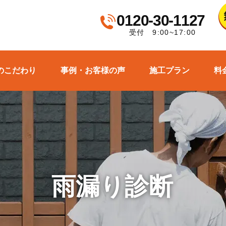
0120-30-1127
受付 9:00~17:00
のこだわり
事例・お客様の声
施工プラン
料
雨漏り診断