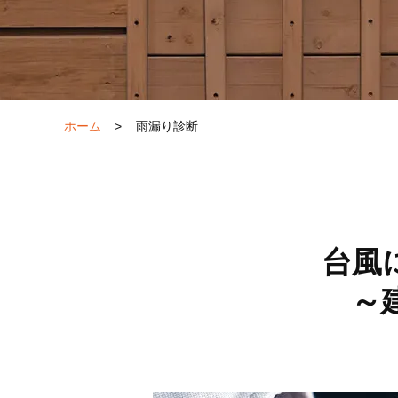
ホーム
>
雨漏り診断
台風
～