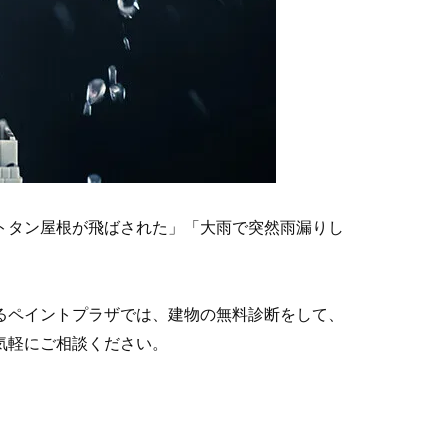
トタン屋根が飛ばされた」「大雨で突然雨漏りし
るペイントプラザでは、建物の無料診断をして、
気軽にご相談ください。