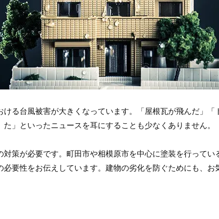
おける台風被害が大きくなっています。「屋根瓦が飛んだ」「
た」といったニュースを耳にすることも少なくありません。
の対策が必要です。町田市や相模原市を中心に塗装を行ってい
の必要性をお伝えしています。建物の劣化を防ぐためにも、お