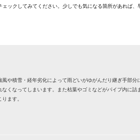
チェックしてみてください。少しでも気になる箇所があれば、
強風や積雪・経年劣化によって雨どいがゆがんだり継ぎ手部分
れなくなってしまいます。また枯葉やゴミなどがパイプ内に詰
こります。