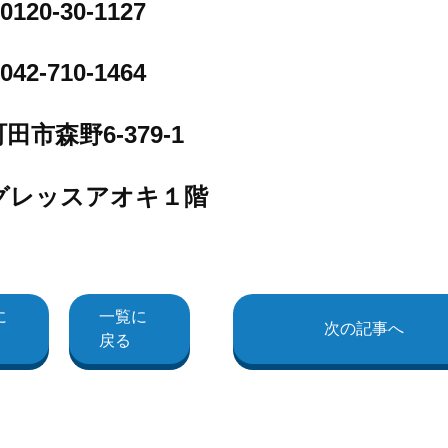
0120-30-1127
042-710-1464
田市森野6-379-1
グレッスアオキ１階
に
一覧に
次の記事へ
戻る