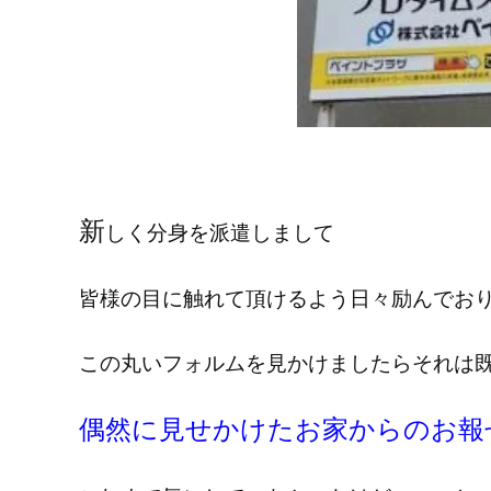
新
しく分身を派遣しまして
皆様の目に触れて頂けるよう日々励んでお
この丸いフォルムを見かけましたらそれは
偶然に見せかけたお家からのお報