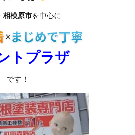
・相模原市
を中心に
ントプラザ
です！