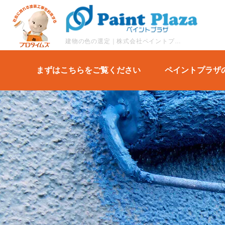
建物の色の選定｜株式会社ペイントプラザの塗装コラム,キャンペーン,
まずはこちらをご覧ください
ペイントプラザ