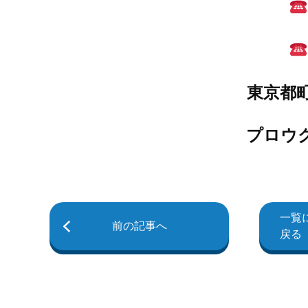
東京都町
プロウ
一覧
前の記事へ
戻る