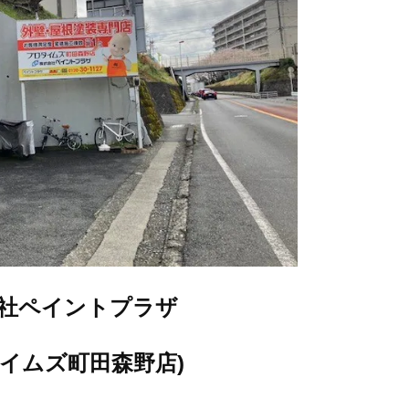
社ペイントプラザ
タイムズ町田森野店)