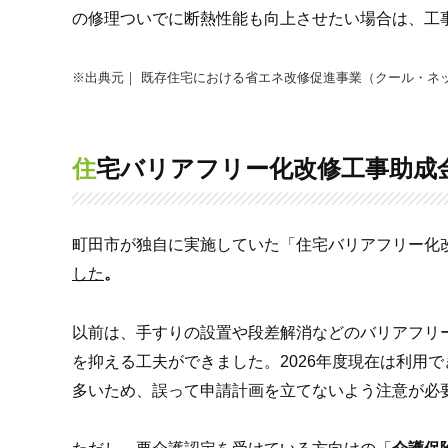
の修理ついでに断熱性能も向上させたい場合は、工
※出典元｜ 既存住宅における省エネ改修促進事業（クール・ネ
住宅バリアフリー化改修工事助成金
町田市が独自に実施していた「住宅バリアフリー化
した
。
以前は、手すりの設置や段差解消などのバリアフリ
を抑える工夫ができました。2026年度現在は利用
多いため、誤って申請計画を立てないよう注意が必