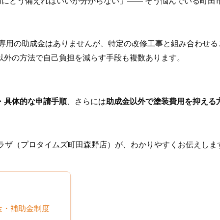
用にどう備えればいいか分からない」―― そう悩んでいる町田
た専用の助成金はありませんが、特定の改修工事と組み合わせる
以外の方法で自己負担を減らす手段も複数あります。
・具体的な申請手順
、さらには
助成金以外で塗装費用を抑える
プラザ（プロタイムズ町田森野店）が、わかりやすくお伝えしま
成金・補助金制度