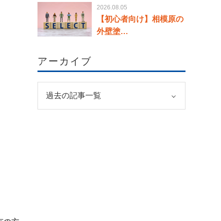
2026.08.05
【初心者向け】相模原の
外壁塗…
アーカイブ