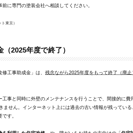
事前に専門の塗装会社へ相談してください。
ット東京）
（2025年度で終了）
改修工事助成金」は、
残念ながら2025年度をもって終了（廃止
ー工事と同時に外壁のメンテナンスを行うことで、間接的に費
できません。インターネット上には過去の古い情報が残っている
要です。