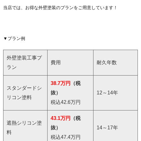
当店では、お得な外壁塗装のプランをご用意しています！
▼プラン例
外壁塗装工事プ
費用
耐久年数
ラン
38.7万円
（税
スタンダードシ
抜）
12～14年
リコン塗料
税込42.6万円
43.1万円
（税
遮熱シリコン塗
抜）
14～17年
料
税込47.4万円