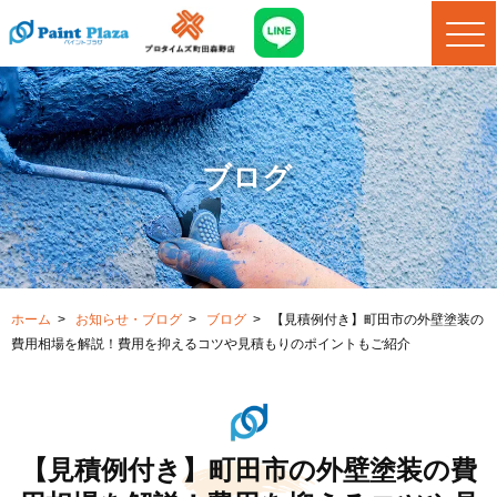
ブログ
ホーム
>
お知らせ・ブログ
>
ブログ
>
【見積例付き】町田市の外壁塗装の
費用相場を解説！費用を抑えるコツや見積もりのポイントもご紹介
【見積例付き】町田市の外壁塗装の費