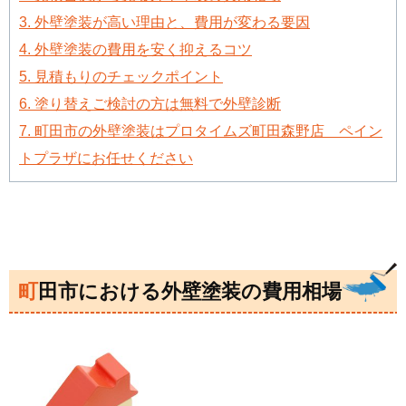
3. 外壁塗装が高い理由と、費用が変わる要因
4. 外壁塗装の費用を安く抑えるコツ
5. 見積もりのチェックポイント
6. 塗り替えご検討の方は無料で外壁診断
7. 町田市の外壁塗装はプロタイムズ町田森野店 ペイン
トプラザにお任せください
町田市における外壁塗装の費用相場