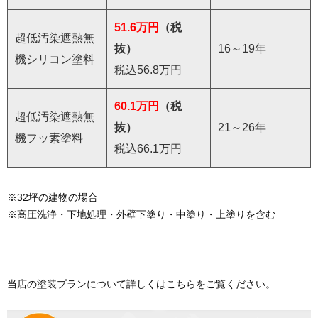
51.6万円
（税
超低汚染遮熱無
抜）
16～19年
機シリコン塗料
税込56.8万円
60.1万円
（税
超低汚染遮熱無
抜）
21～26年
機フッ素塗料
税込66.1万円
※32坪の建物の場合
※高圧洗浄・下地処理・外壁下塗り・中塗り・上塗りを含む
当店の塗装プランについて詳しくはこちらをご覧ください。