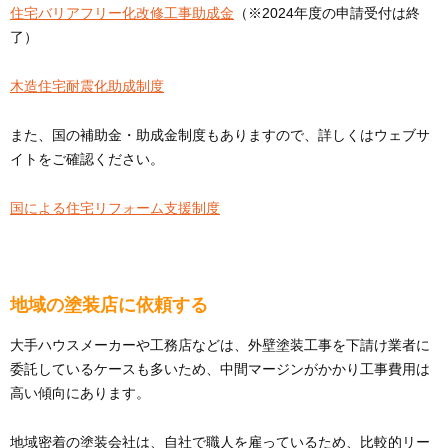
住宅バリアフリー化改修工事助成金
（※2024年度の申請受付は終
了）
木造住宅耐震化助成制度
また、国の補助金・助成金制度もありますので、詳しくはウェブサ
イトをご確認ください。
国による住宅リフォーム支援制度
地域の塗装店に依頼する
大手ハウスメーカーや工務店などは、外壁塗装工事を下請け業者に
委託しているケースも多いため、中間マージンがかかり工事費用は
高い傾向にあります。
地域密着の塗装会社は、自社で職人を雇っているため、比較的リー