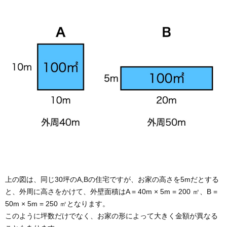
上の図は、同じ30坪のA,Bの住宅ですが、お家の高さを5mだとする
と、外周に高さをかけて、外壁面積はA = 40m × 5m = 200 ㎡、B =
50m × 5m = 250 ㎡となります。
このように坪数だけでなく、お家の形によって大きく金額が異なる