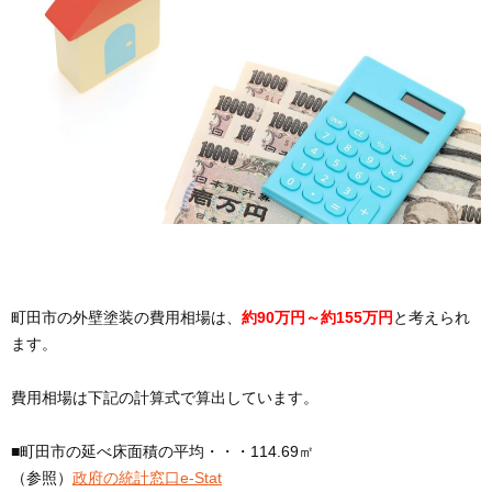
町田市の外壁塗装の費用相場は、
約90万円～約155万円
と考えられ
ます。
費用相場は下記の計算式で算出しています。
■️町田市の延べ床面積の平均・・・114.69㎡
（参照）
政府の統計窓口e-Stat