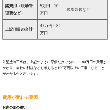
諸費用（現場管
5万円～10
現場監督など
理費など）
万円
47万円～82
上記項目の合計
万円
外壁塗装工事は、上記のように原価だけでも約50～80万円の費用が
かかり、会社の利益なども考えると100万円以上の工事になること
がわかるかと思います。
費用が変わる要因
お家の形の違い