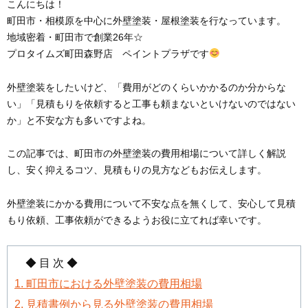
こんにちは！
町田市・相模原を中心に外壁塗装・屋根塗装を行なっています。
地域密着・町田市で創業26年☆
プロタイムズ町田森野店 ペイントプラザです
外壁塗装をしたいけど、「費用がどのくらいかかるのか分からな
い」「見積もりを依頼すると工事も頼まないといけないのではない
か」と不安な方も多いですよね。
この記事では、町田市の外壁塗装の費用相場について詳しく解説
し、安く抑えるコツ、見積もりの見方などもお伝えします。
外壁塗装にかかる費用について不安な点を無くして、安心して見積
もり依頼、工事依頼ができるようお役に立てれば幸いです。
◆ 目 次 ◆
1. 町田市における外壁塗装の費用相場
2. 見積書例から見る外壁塗装の費用相場