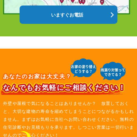
いますぐお電話
あなたのお家は大丈夫？
なんでもお気軽にご相談ください！
外壁や屋根で気になることはありませんか？ 放置しておく
と、大切な建物の寿命を縮めてしまうことにつながるかもしれ
ません。まずはお気軽に当社へお問い合わせください。無料の
住宅診断やお見積もりを承ります。しつこい営業は一切行いま
せんのでご安心ください！