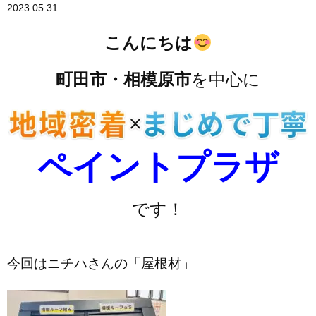
2023.05.31
こんにちは
町田市・相模原市
を中心に
ペイントプラザ
です！
今回はニチハさんの「屋根材」