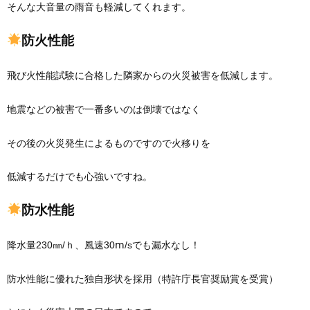
そんな大音量の雨音も軽減してくれます。
防火性能
飛び火性能試験に合格した隣家からの火災被害を低減します。
地震などの被害で一番多いのは倒壊ではなく
その後の火災発生によるものですので火移りを
低減するだけでも心強いですね。
防水性能
降水量230㎜/ｈ、風速30ⅿ/sでも漏水なし！
防水性能に優れた独自形状を採用（特許庁長官奨励賞を受賞）