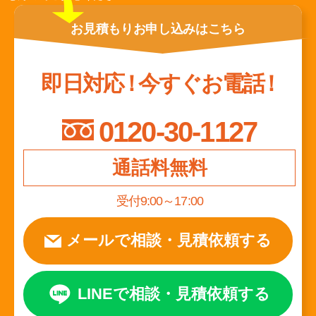
お見積もり
お申し込みは
こちら
即日対応
！
今すぐお電話
！
0120-30-1127
通話料無料
受付9:00～17:00
メールで相談
・
見積依頼する
LINEで相談
・
見積依頼する