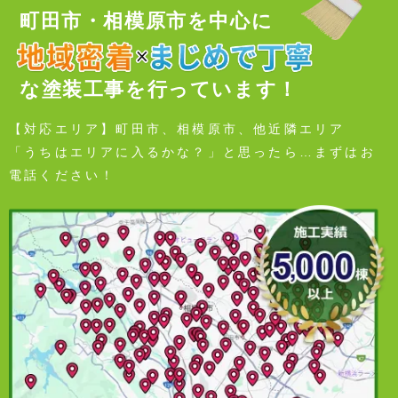
町田市・相模原市を中心に
な塗装工事を行っています！
【対応エリア】町田市、相模原市、他近隣エリア
「うちはエリアに入るかな？」と思ったら…まずはお
電話ください！