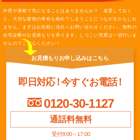
外壁や屋根で気になることはありませんか？ 放置しておく
と、大切な建物の寿命を縮めてしまうことにつながるかもしれ
ません。まずはお気軽に当社へお問い合わせください。無料の
住宅診断やお見積もりを承ります。しつこい営業は一切行いま
せんのでご安心ください！
お見積もり
お申し込みは
こちら
即日対応
！
今すぐお電話
！
0120-30-1127
通話料無料
受付9:00～17:00