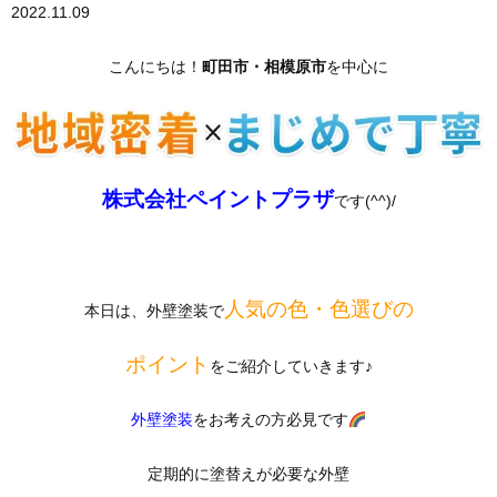
2022.11.09
こんにちは！
町田市・相模原市
を中心に
株式会社ペイントプラザ
です(^^)/
人気の色・色選びの
本日は、外壁塗装で
ポイント
をご紹介していきます♪
外壁塗装
をお考えの方必見です
定期的に塗替えが必要な外壁