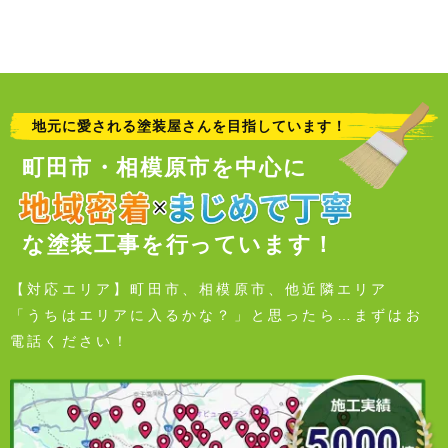
地元に愛される塗装屋さんを目指しています！
町田市・相模原市を中心に
な塗装工事を行っています！
【対応エリア】町田市、相模原市、他近隣エリア
「うちはエリアに入るかな？」と思ったら…まずはお
電話ください！