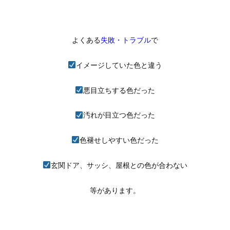
よくある
失敗・トラブル
で
イメージしていた色と違う
悪目立ちする色だった
汚れが目立つ色だった
色褪せしやすい色だった
玄関ドア、サッシ、屋根との色が合わない
等があります。