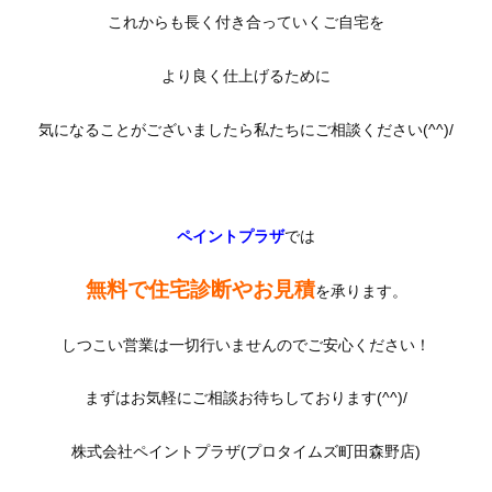
これからも長く付き合っていくご自宅を
より良く仕上げるために
気になることがございましたら私たちにご相談ください(^^)/
ペイントプラザ
では
無料で住宅診断やお見積
を承ります。
しつこい営業は一切行いませんのでご安心ください！
まずはお気軽にご相談お待ちしております(^^)/
株式会社ペイントプラザ(プロタイムズ町田森野店)