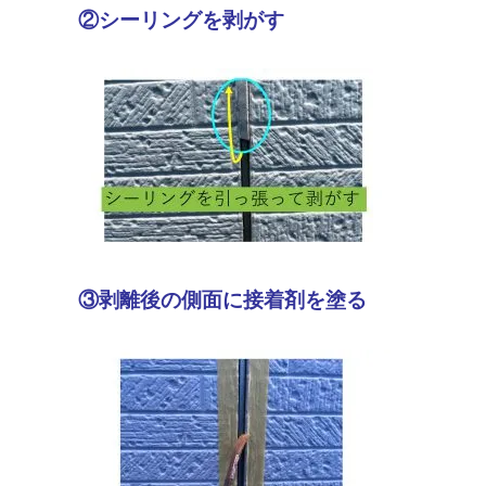
②シーリングを剥がす
③剥離後の側面に接着剤を塗る