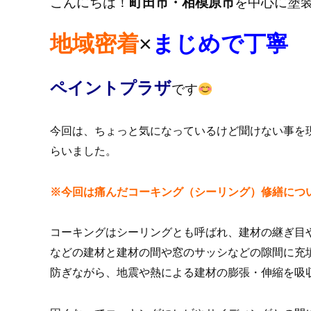
こんにちは！
町田市・相模原市
を中心に塗
地域密着
×
まじめで丁寧
ペイントプラザ
です
今回は、ちょっと気になっているけど聞けない事を
らいました。
※今回は痛んだコーキング（シーリング）修繕につ
コーキングはシーリングとも呼ばれ、建材の継ぎ目
などの建材と建材の間や窓のサッシなどの隙間に充
防ぎながら、地震や熱による建材の膨張・伸縮を吸