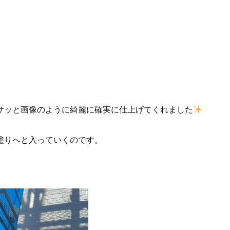
サッと画像のように綺麗に確実に仕上げてくれました
塗りへと入っていくのです。