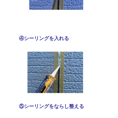
④シーリングを入れる
⑤シーリングをならし整える