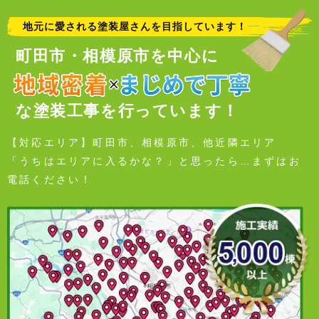
地元に愛される塗装屋さんを目指しています！
町田市・相模原市を中心に
な塗装工事を行っています！
【対応エリア】町田市、相模原市、他近隣エリア
「うちはエリアに入るかな？」と思ったら…まずはお
電話ください！