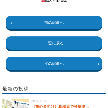
042-710-1464
前の記事へ
一覧に戻る
次の記事へ
最新の投稿
2026.08.07
【初心者向け】相模原で外壁塗…