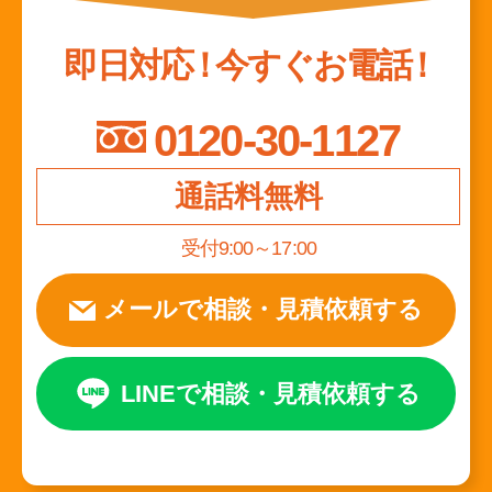
即日対応
！
今すぐお電話
！
0120-30-1127
通話料無料
受付9:00～17:00
メールで相談
・
見積依頼する
LINEで相談
・
見積依頼する