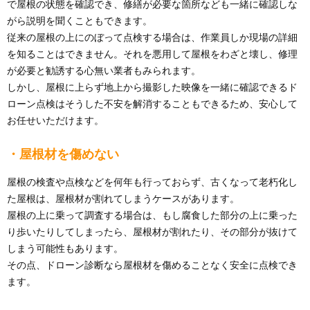
で屋根の状態を確認でき、修繕が必要な箇所なども一緒に確認しな
がら説明を聞くこともできます。
従来の屋根の上にのぼって点検する場合は、作業員しか現場の詳細
を知ることはできません。それを悪用して屋根をわざと壊し、修理
が必要と勧誘する心無い業者もみられます。
しかし、屋根に上らず地上から撮影した映像を一緒に確認できるド
ローン点検はそうした不安を解消することもできるため、安心して
お任せいただけます。
・屋根材を傷めない
屋根の検査や点検などを何年も行っておらず、古くなって老朽化し
た屋根は、屋根材が割れてしまうケースがあります。
屋根の上に乗って調査する場合は、もし腐食した部分の上に乗った
り歩いたりしてしまったら、屋根材が割れたり、その部分が抜けて
しまう可能性もあります。
その点、ドローン診断なら屋根材を傷めることなく安全に点検でき
ます。