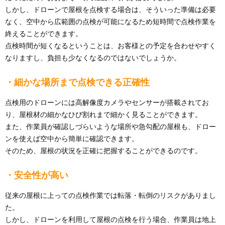
しかし、ドローンで屋根を点検する場合は、そういった準備は必要
なく、空中から広範囲の点検が可能になるため短時間で点検作業を
終えることができます。
点検時間が短くなるということは、お客様との予定を合わせやすく
なりますし、負担も少なくなるのではないでしょうか。
・細かな場所まで点検できる正確性
点検用のドローンには高解像度カメラやセンサーが搭載されてお
り、屋根材の細かなひび割れまで細かく見ることができます。
また、作業員が確認しづらいような場所や急勾配の屋根も、ドロー
ンを使えば空中から簡単に確認できます。
そのため、屋根の状況を正確に把握することができるのです。
・安全性が高い
従来の屋根に上っての点検作業では転落・転倒のリスクがありまし
た。
しかし、ドローンを利用して屋根の点検を行う場合、作業員は地上