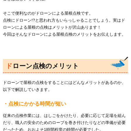
そこで便利なのがドローンによる屋根点検です。
点検にドローン!?と思われ方もいらっしゃることでしょう。実はド
ローンによる屋根の点検はメリットが沢山あります！
今回はそんなドローンによる屋根点検のメリットをお伝えします。
ドローン点検のメリット
ドローンで屋根の点検をすることにはどんなメリットがあるのか、
以下で解説していきます。
・点検にかかる時間が短い
従来の点検作業には、はしごをかけたり、必要に応じて足場を組ん
だり、職人の安全のためのロープを巻き付けたりなどの準備が必要
だったため、おおよそ1時間程度の時間が必要でした。