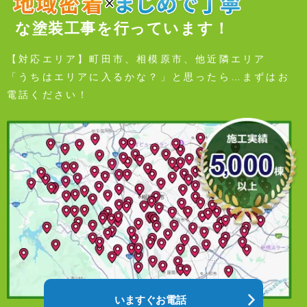
な塗装工事を行っています！
【対応エリア】町田市、相模原市、他近隣エリア
「うちはエリアに入るかな？」と思ったら…まずはお
電話ください！
いますぐお電話