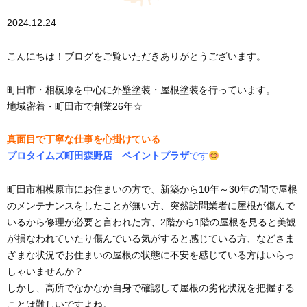
2024.12.24
こんにちは！ブログをご覧いただきありがとうございます。
町田市・相模原を中心に外壁塗装・屋根塗装を行っています。
地域密着・町田市で創業26年☆
真面目で丁寧な仕事を心掛けている
プロタイムズ町田森野店 ペイントプラザ
です
町田市相模原市にお住まいの方で、新築から10年～30年の間で屋根
のメンテナンスをしたことが無い方、突然訪問業者に屋根が傷んで
いるから修理が必要と言われた方、2階から1階の屋根を見ると美観
が損なわれていたり傷んでいる気がすると感じている方、などさま
ざまな状況でお住まいの屋根の状態に不安を感じている方はいらっ
しゃいませんか？
しかし、高所でなかなか自身で確認して屋根の劣化状況を把握する
ことは難しいですよね。