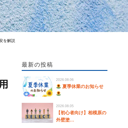
安を解説
最新の投稿
2026.08.06
用
夏季休業のお知らせ
2026.08.05
【初心者向け】相模原の
外壁塗…