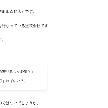
ズ町田森野店）です。
を行なっている塗装会社です。
す。
ろ塗り直しが必要？」
応すればいい？」
のではないでしょうか。