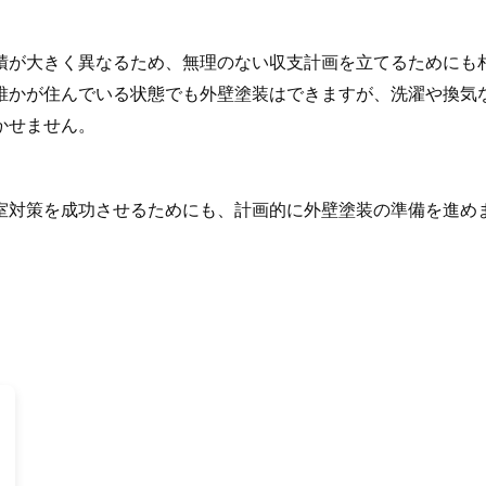
積が大きく異なるため、無理のない収支計画を立てるためにも
誰かが住んでいる状態でも外壁塗装はできますが、洗濯や換気
かせません。
室対策を成功させるためにも、計画的に外壁塗装の準備を進め