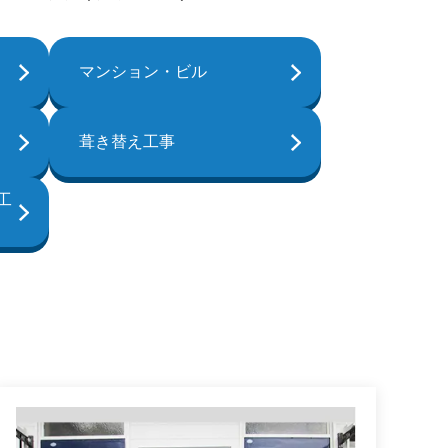
マンション・ビル
葺き替え工事
工