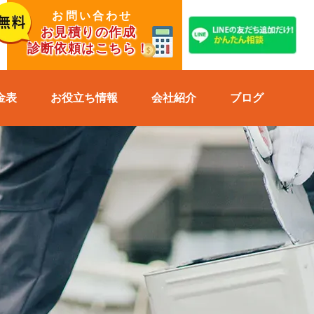
お問い合わせ
お見積りの作成
診断依頼はこちら！
金表
お役立ち情報
会社紹介
ブログ