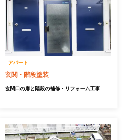
アパート
玄関・階段塗装
玄関口の扉と階段の補修・リフォーム工事