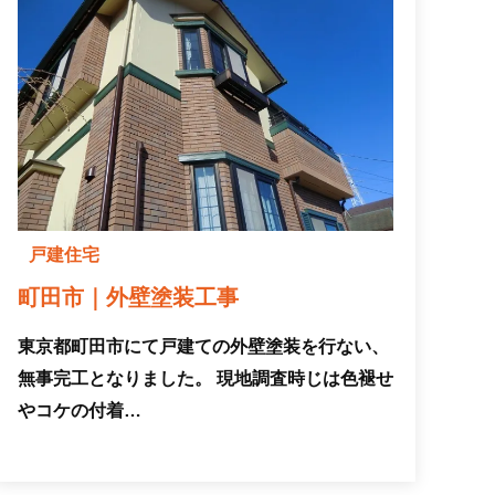
戸建住宅
町田市｜外壁塗装工事
東京都町田市にて戸建ての外壁塗装を行ない、
無事完工となりました。 現地調査時じは色褪せ
やコケの付着…