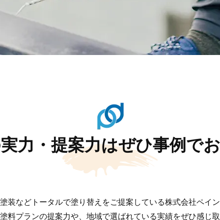
実力・提案力はぜひ事例で
塗装などトータルで塗り替えをご提案している株式会社ペイン
塗料プランの提案力や、地域で選ばれている実績をぜひ感じ取