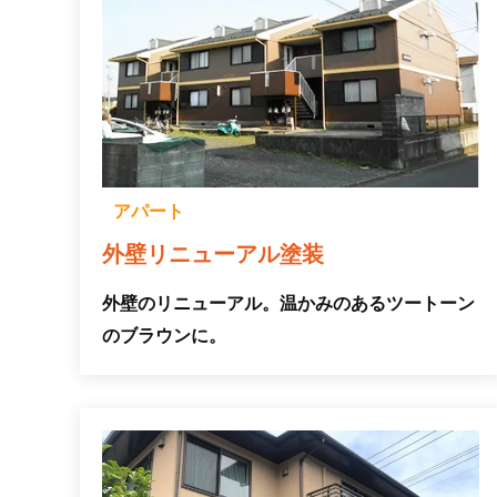
アパート
外壁リニューアル塗装
外壁のリニューアル。温かみのあるツートーン
のブラウンに。