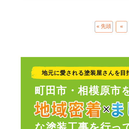
« 先頭
«
地元に愛される塗装屋さんを目
町田市・相模原市
な塗装工事を行っ