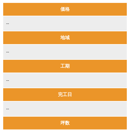
価格
--
地域
--
工期
--
完工日
--
坪数