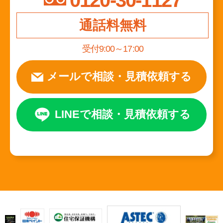
0120-30-1127
通話料無料
受付9:00～17:00
メールで相談
・
見積依頼する
LINEで相談
・
見積依頼する