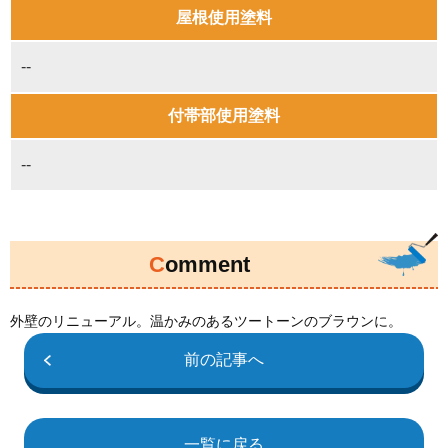
屋根使用塗料
--
付帯部使用塗料
--
Comment
外壁のリニューアル。温かみのあるツートーンのブラウンに。
前の記事へ
一覧に戻る