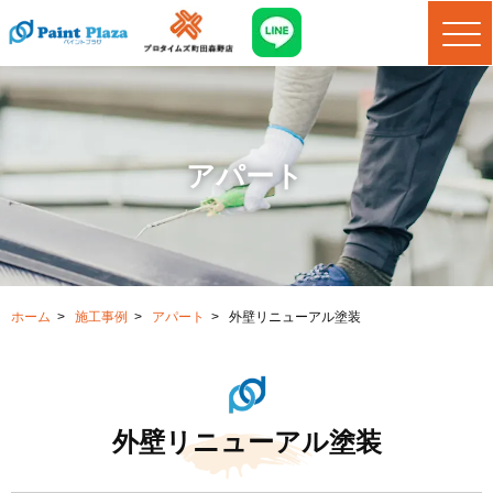
アパート
ホーム
>
施工事例
>
アパート
>
外壁リニューアル塗装
外壁リニューアル塗装