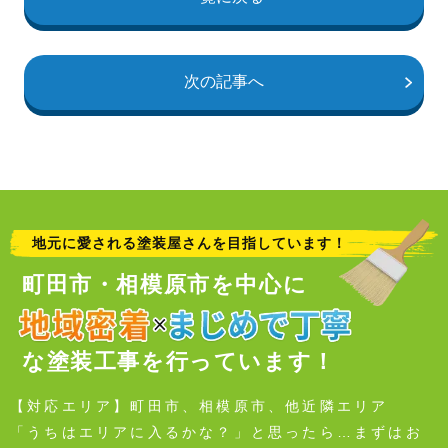
次の記事へ
地元に愛される塗装屋さんを目指しています！
町田市・相模原市を中心に
な塗装工事を行っています！
【対応エリア】町田市、相模原市、他近隣エリア
「うちはエリアに入るかな？」と思ったら…まずはお