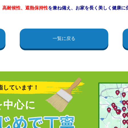
、高耐候性、遮熱保持性
を兼ね備え、お家を長く美しく健康に
一覧に戻る
指しています！
を中心に