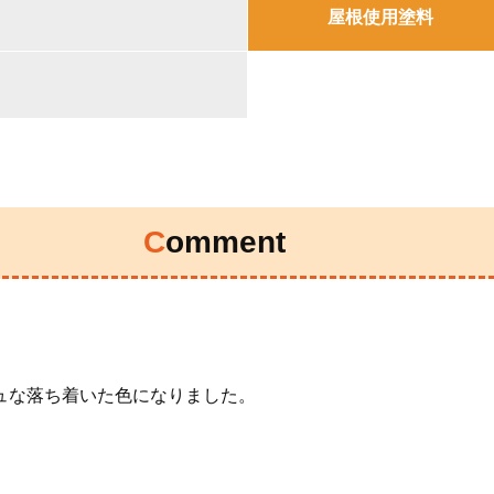
屋根使用塗料
Comment
ュな落ち着いた色になりました。