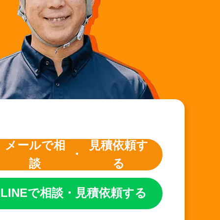
メールで相
見積依頼す
・
談
る
LINEで相談
・
見積依頼する