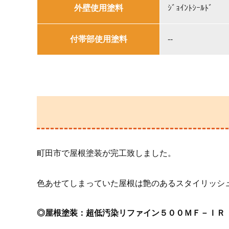
外壁使用塗料
ｼﾞｮｲﾝﾄｼｰﾙﾄﾞ
付帯部使用塗料
--
町田市で屋根塗装が完工致しました。
色あせてしまっていた屋根は艶のあるスタイリッシ
◎屋根塗装：超低汚染リファイン５００ＭＦ－ＩＲ