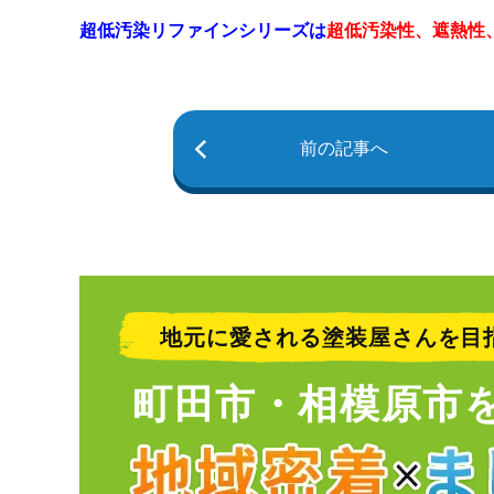
超低汚染リファインシリーズは
超低汚染性、遮熱性
前の記事へ
地元に愛される塗装屋さんを目
町田市・相模原市