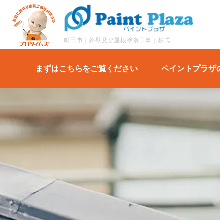
町田市｜外壁及び屋根塗装工事｜株式会社ペイントプラザが手掛けた施工事例
まずはこちらをご覧ください
ペイントプラザ