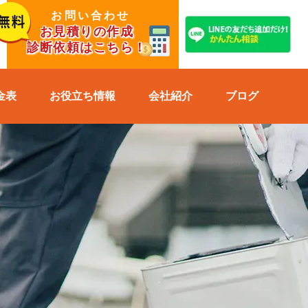
お問い合わせ
お見積りの作成
診断依頼はこちら！
金表
お役立ち情報
会社紹介
ブログ