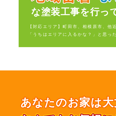
な塗装工事を行っ
【対応エリア】町田市、相模原市、他
「うちはエリアに入るかな？」と思っ
あなたのお家は大