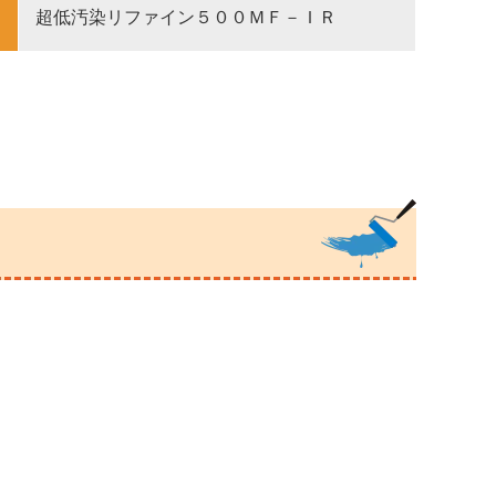
超低汚染リファイン５００ＭＦ－ＩＲ