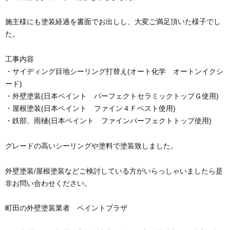
施主様にも塗装経過を書面でお出しし、大変ご満足頂いた様子でし
た。
工事内容
・サイディング目地シーリング打替え(オート化学 オートンイクシ
ード)
・外壁塗装(日本ペイント パーフェクトセラミックトップＧ使用)
・屋根塗装(日本ペイント ファイン４Ｆベスト使用)
・鉄部、雨樋(日本ペイント ファインパーフェクトトップ使用)
グレードの高いシーリングや塗料で塗装致しました。
外壁塗装/屋根塗装などご検討している方がいらっしゃいましたら是
非お問い合わせください。
町田の外壁塗装業者 ペイントプラザ