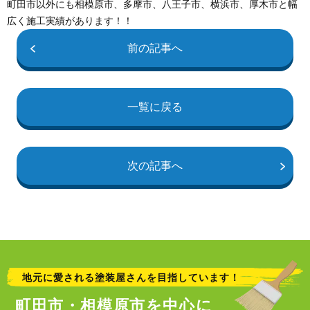
町田市以外にも相模原市、多摩市、八王子市、横浜市、厚木市と幅
広く施工実績があります！！
前の記事へ
一覧に戻る
次の記事へ
地元に愛される塗装屋さんを目指しています！
町田市・相模原市を中心に