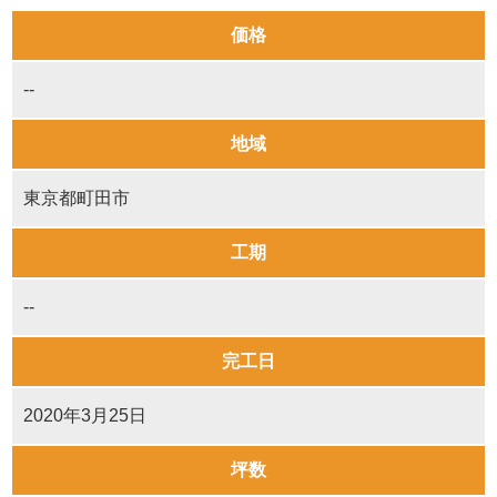
価格
--
地域
東京都町田市
工期
--
完工日
2020年3月25日
坪数