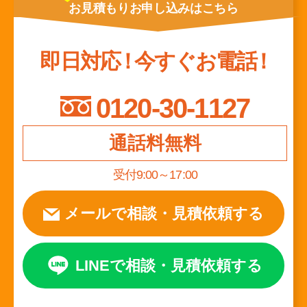
お見積もり
お申し込みは
こちら
即日対応
！
今すぐお電話
！
0120-30-1127
通話料無料
受付9:00～17:00
メールで相談
・
見積依頼する
LINEで相談
・
見積依頼する