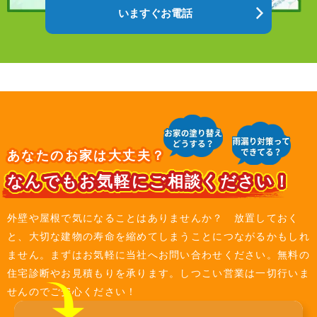
いますぐお電話
あなたのお家は大丈夫？
なんでもお気軽にご相談ください！
外壁や屋根で気になることはありませんか？ 放置しておく
と、大切な建物の寿命を縮めてしまうことにつながるかもしれ
ません。まずはお気軽に当社へお問い合わせください。無料の
住宅診断やお見積もりを承ります。しつこい営業は一切行いま
せんのでご安心ください！