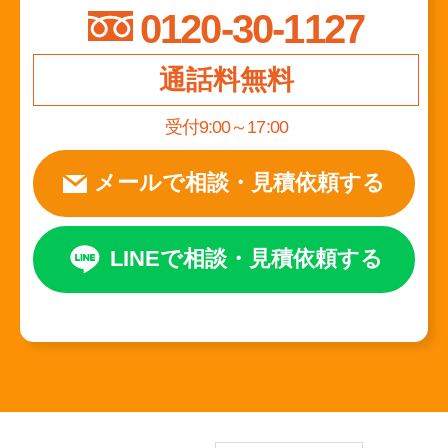
0120-30-1127
通話料無料
受付9:00～17:00
メールで相談
・
見積依頼する
LINEで相談
・
見積依頼する