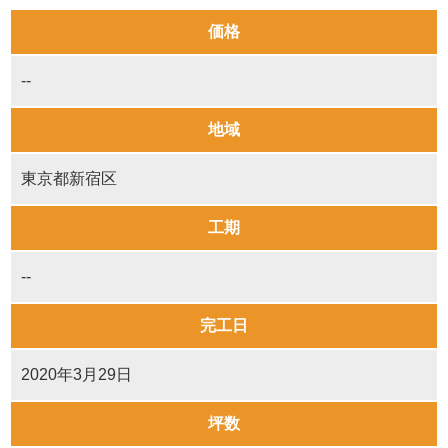
価格
--
地域
東京都新宿区
工期
--
完工日
2020年3月29日
坪数