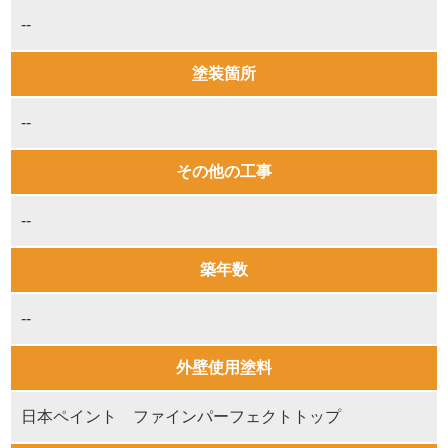
--
塗装箇所
--
その他の工事
--
築年数
--
外壁使用塗料
日本ペイント ファインパーフェクトトップ