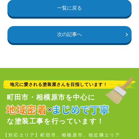
一覧に戻る
次の記事へ
地元に愛される塗装屋さんを目指しています！
町田市・相模原市を中心に
な塗装工事を行っています！
【対応エリア】町田市、相模原市、他近隣エリア