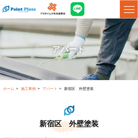
アパート
ホーム
>
施工事例
>
アパート
>
新宿区 外壁塗装
新宿区 外壁塗装