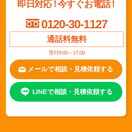
即日対応
！
今すぐお電話
！
0120-30-1127
通話料無料
受付9:00～17:00
メールで相談
・
見積依頼する
LINEで相談
・
見積依頼する