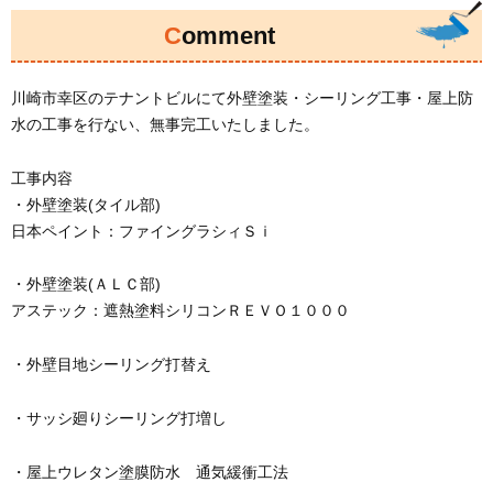
Comment
川崎市幸区のテナントビルにて外壁塗装・シーリング工事・屋上防
水の工事を行ない、無事完工いたしました。
工事内容
・外壁塗装(タイル部)
日本ペイント：ファイングラシィＳｉ
・外壁塗装(ＡＬＣ部)
アステック：遮熱塗料シリコンＲＥＶＯ１０００
・外壁目地シーリング打替え
・サッシ廻りシーリング打増し
・屋上ウレタン塗膜防水 通気緩衝工法