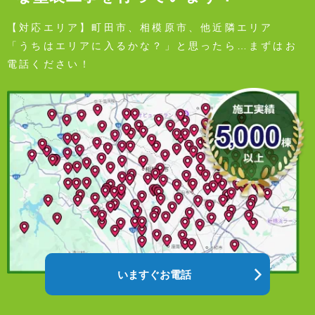
【対応エリア】町田市、相模原市、他近隣エリア
「うちはエリアに入るかな？」と思ったら…まずはお
電話ください！
いますぐお電話