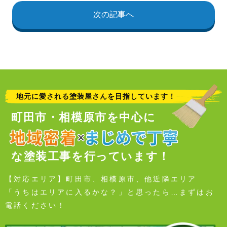
次の記事へ
地元に愛される塗装屋さんを目指しています！
町田市・相模原市を中心に
な塗装工事を行っています！
【対応エリア】町田市、相模原市、他近隣エリア
「うちはエリアに入るかな？」と思ったら…まずはお
電話ください！