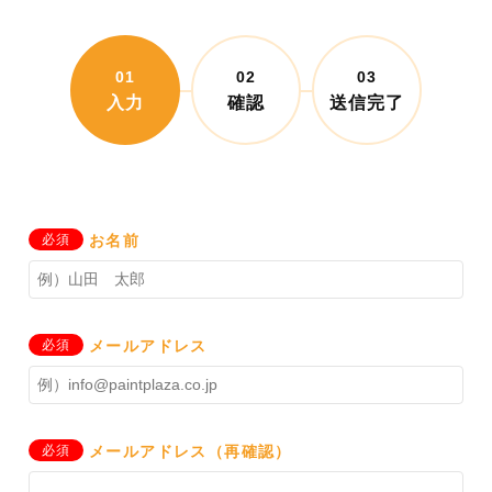
01
02
03
入力
確認
送信完了
必須
お名前
必須
メールアドレス
必須
メールアドレス（再確認）