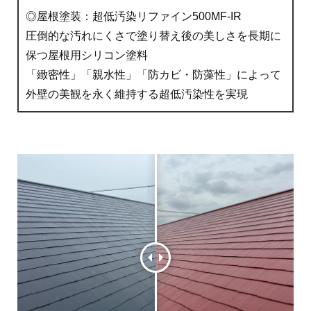
◎屋根塗装：超低汚染リファイン500MF-IR
圧倒的な汚れにくさで塗り替え後の美しさを長期に
保つ屋根用シリコン塗料
「緻密性」「親水性」「防カビ・防藻性」によって
外壁の美観を永く維持する超低汚染性を実現