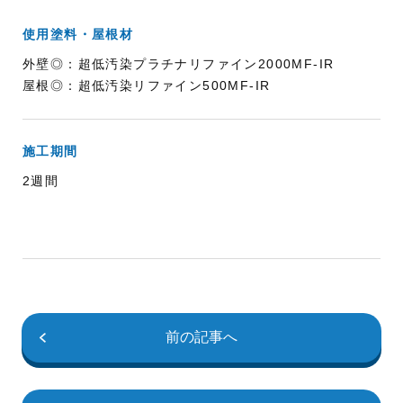
使用塗料・屋根材
外壁◎：超低汚染プラチナリファイン2000MF-IR
屋根◎：超低汚染リファイン500MF-IR
施工期間
2週間
前の記事へ