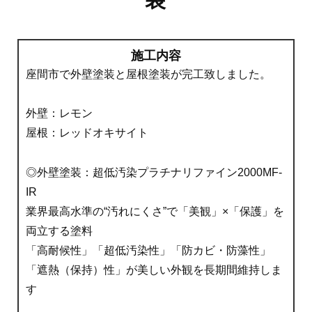
施工内容
座間市で外壁塗装と屋根塗装が完工致しました。
外壁：レモン
屋根：レッドオキサイト
◎外壁塗装：超低汚染プラチナリファイン2000MF-
IR
業界最高水準の“汚れにくさ”で「美観」×「保護」を
両立する塗料
「高耐候性」「超低汚染性」「防カビ・防藻性」
「遮熱（保持）性」が美しい外観を長期間維持しま
す