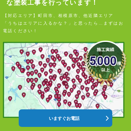
な塗装工事を行っています！
【対応エリア】町田市、相模原市、他近隣エリア
「うちはエリアに入るかな？」と思ったら…まずはお
電話ください！
いますぐお電話