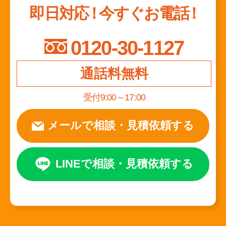
即日対応
！
今すぐお電話
！
0120-30-1127
通話料無料
受付9:00～17:00
メールで相談
・
見積依頼する
LINEで相談
・
見積依頼する